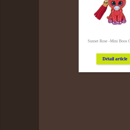
Sunset Rose -Mini Boos 
Détail article