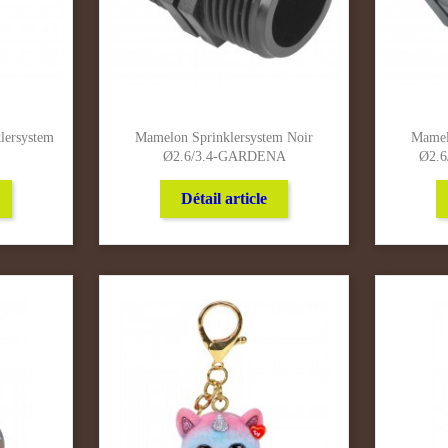
lersystem
Mamelon Sprinklersystem Noir
Mamel
Ø2.6/3.4-GARDENA
Ø2.
Détail article