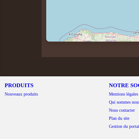
PRODUITS
NOTRE SO
Nouveaux produits
Mentions légales
Qui sommes nou
Nous contacter
Plan du site
Gestion du portai