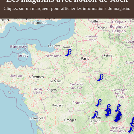
Cliquez sur un marqueur pour afficher les informations du magasin.