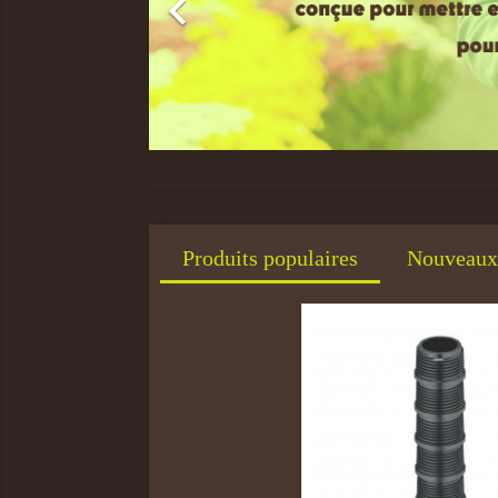

Produits populaires
Nouveaux 