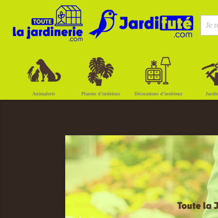
Animalerie
Plantes d'intérieur
Décorations d'intérieur
Jardi
Précédent