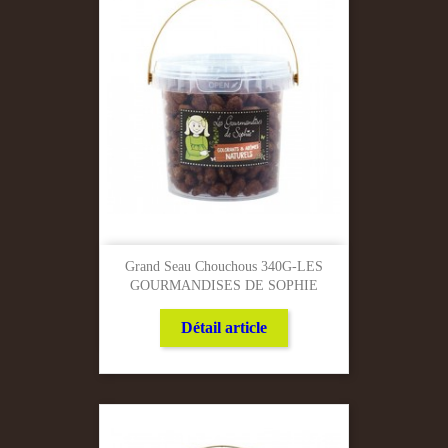
Grand Seau Chouchous 340G-LES
GOURMANDISES DE SOPHIE
Détail article