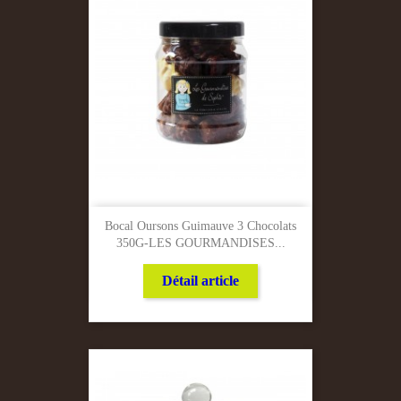
Bocal Oursons Guimauve 3 Chocolats
350G-LES GOURMANDISES...
Détail article