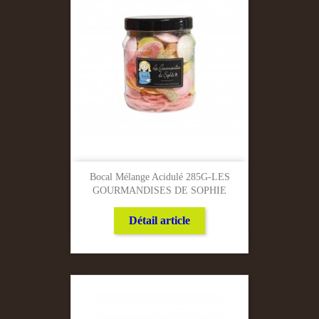
Bocal Mélange Acidulé 285G-LES
GOURMANDISES DE SOPHIE
Détail article