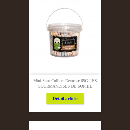
Mini Seau Colliers Dextrose 85G-LES
GOURMANDISES DE SOPHIE
Détail article