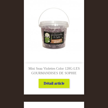
Mini Seau Violettes Color 120G-LES
GOURMANDISES DE SOPHIE
Détail article