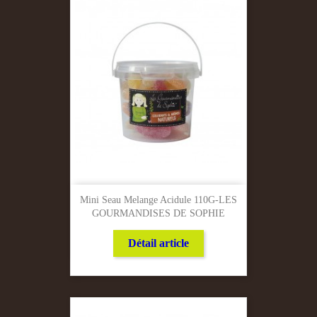
Mini Seau Melange Acidule 110G-LES
GOURMANDISES DE SOPHIE
Détail article