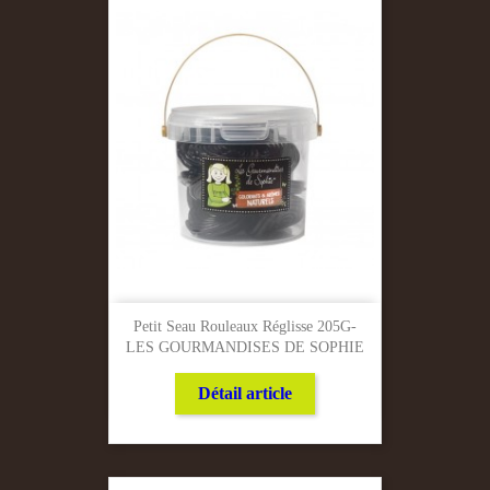
Petit Seau Rouleaux Réglisse 205G-
LES GOURMANDISES DE SOPHIE
Détail article