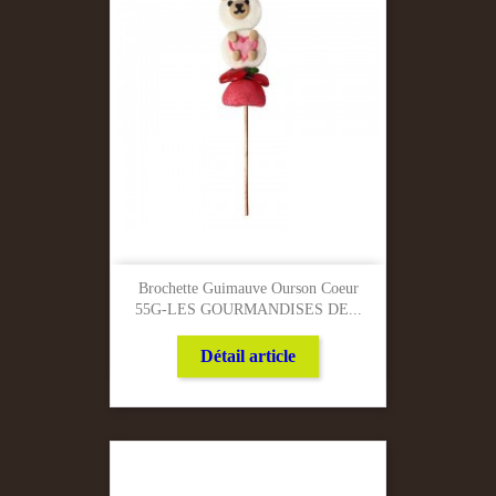
Brochette Guimauve Ourson Coeur
55G-LES GOURMANDISES DE...
Détail article