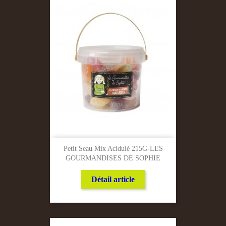
Petit Seau Mix Acidulé 215G-LES
GOURMANDISES DE SOPHIE
Détail article