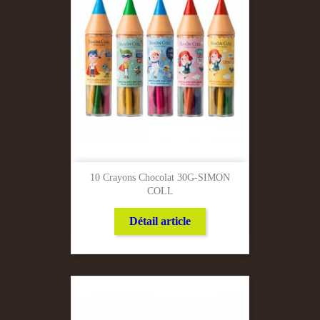
10 Crayons Chocolat 30G-SIMON
COLL
Détail article