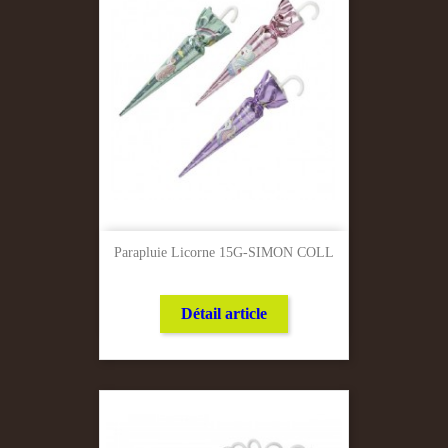
Parapluie Licorne 15G-SIMON COLL
Détail article