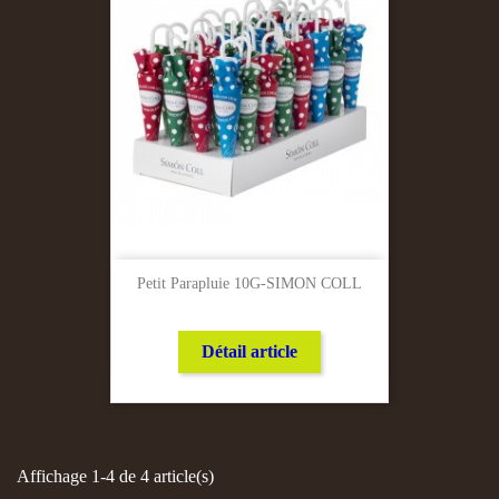
Petit Parapluie 10G-SIMON COLL
Détail article
Affichage 1-4 de 4 article(s)