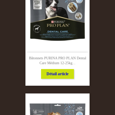
Bâtonnets PURINA PRO PLAN Dental
Care Médium 12-25kg...
Détail article