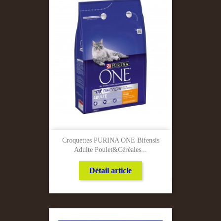
Croquettes PURINA ONE Bifensis
Adulte Poulet&céréales...
Détail article