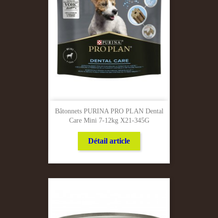
Bâtonnets PURINA PRO PLAN Dental
Care Mini 7-12kg X21-345G
Détail article