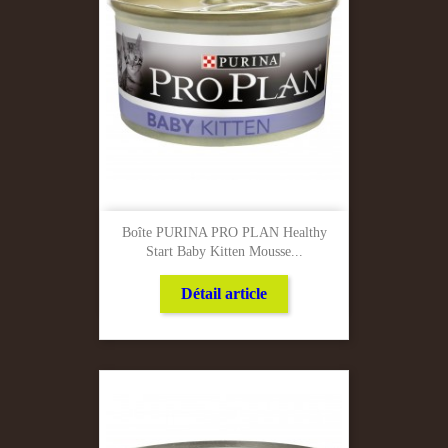
Boîte PURINA PRO PLAN Healthy
Start Baby Kitten Mousse...
Détail article