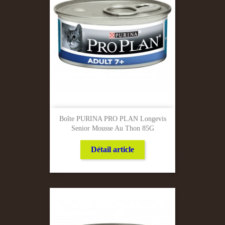
Boîte PURINA PRO PLAN Longevis
Senior Mousse Au Thon 85G
Détail article