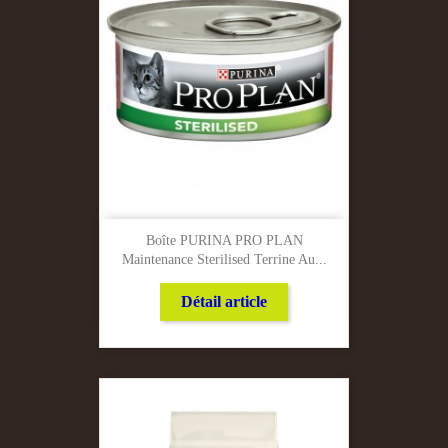
Boîte PURINA PRO PLAN
Maintenance Sterilised Terrine Au...
Détail article