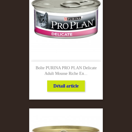
Boîte PURINA PRO PLAN Delicate
Adult Mousse Riche En...
Détail article