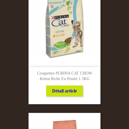
Croquettes PURINA CAT CHOW
Kitten Riche En Poulet 1.5KG
Détail article