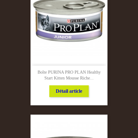
Boîte PURINA PRO PLAN Healthy
Start Kitten Mousse Riche...
Détail article