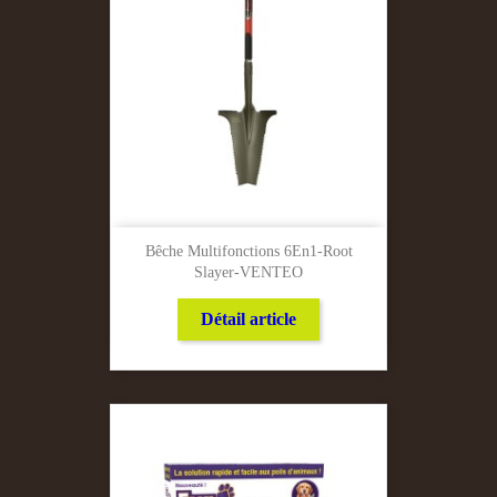
Bêche Multifonctions 6En1-Root
Slayer-VENTEO
Détail article