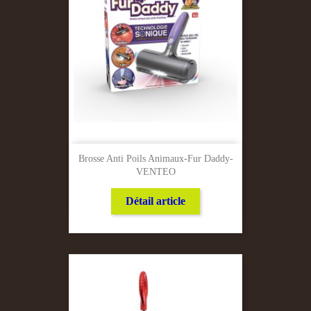
Brosse Anti Poils Animaux-Fur Daddy-
VENTEO
Détail article