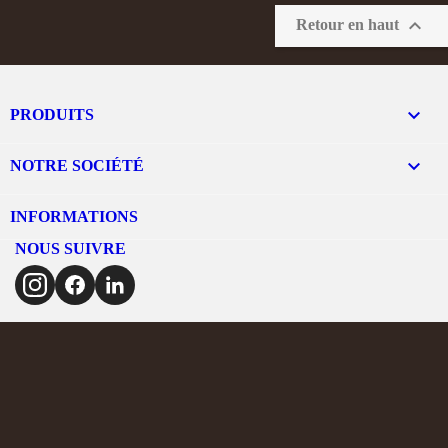

Retour en haut

PRODUITS

NOTRE SOCIÉTÉ
INFORMATIONS
NOUS SUIVRE