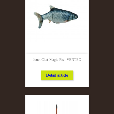
Jouet Chat-Magic Fish-VENTEO
Détail article