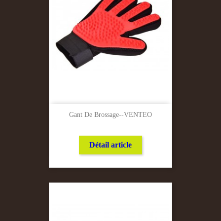
Gant De Brossage--VENTEO
Détail article