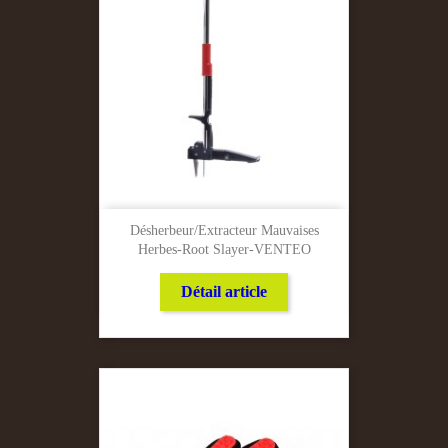
Désherbeur/Extracteur Mauvaises
Herbes-Root Slayer-VENTEO
Détail article