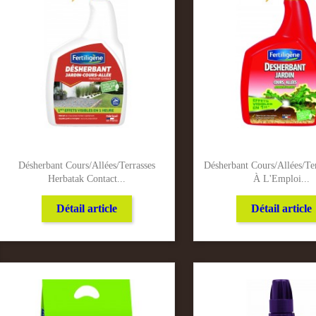
Désherbant Cours/Allées/Terrasses
Désherbant Cours/Allées/Ter
Herbatak Contact...
À L'Emploi...
Détail article
Détail article