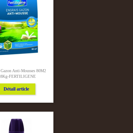
s Gazon Anti-Mousses 80M2
.8Kg-FERTILIGENE
Détail article