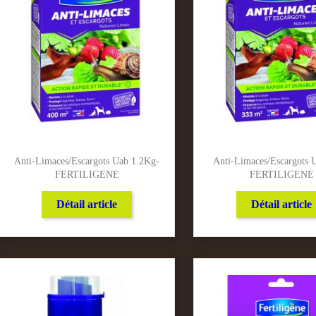
Anti-Limaces/Escargots Uab 1.2Kg-
Anti-Limaces/Escargots 
FERTILIGENE
FERTILIGENE
Détail article
Détail article