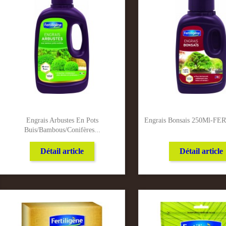
Engrais Arbustes En Pots
Engrais Bonsais 250Ml-F
Buis/Bambous/Conifères...
Détail article
Détail article