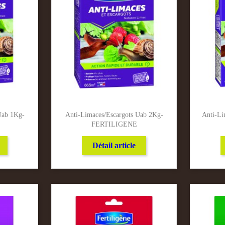
Uab 1Kg-
Anti-Limaces/Escargots Uab 2Kg-
Anti-Li
FERTILIGENE
Détail article