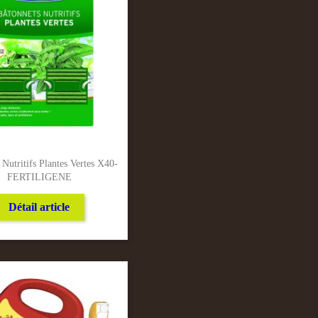
 Nutritifs Plantes Vertes X40-
FERTILIGENE
Détail article