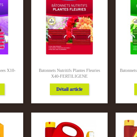
dees X10-
Batonnets Nutritifs Plantes Fleuries
Batonnets
X40-FERTILIGENE
Détail article