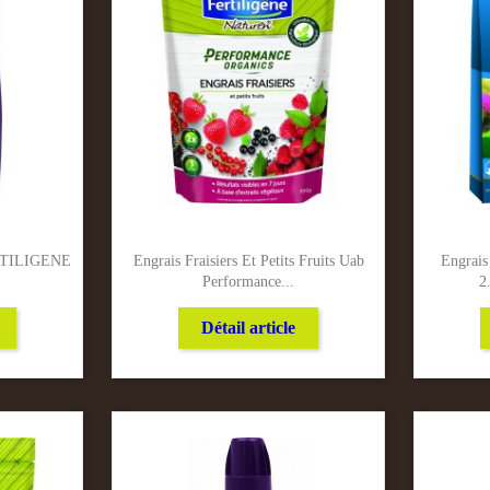
ERTILIGENE
Engrais Fraisiers Et Petits Fruits Uab
Engrai
Performance...
2
Détail article