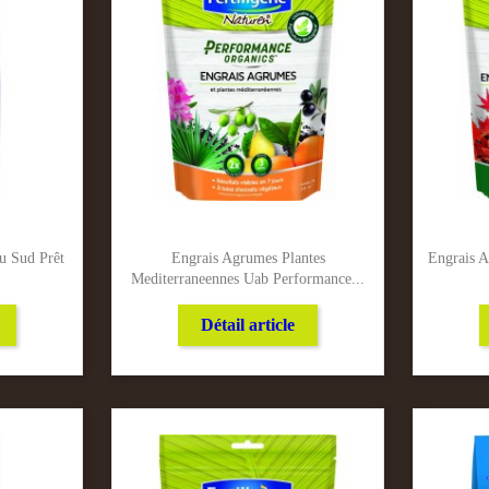
u Sud Prêt
Engrais Agrumes Plantes
Engrais A
Mediterraneennes Uab Performance...
Détail article