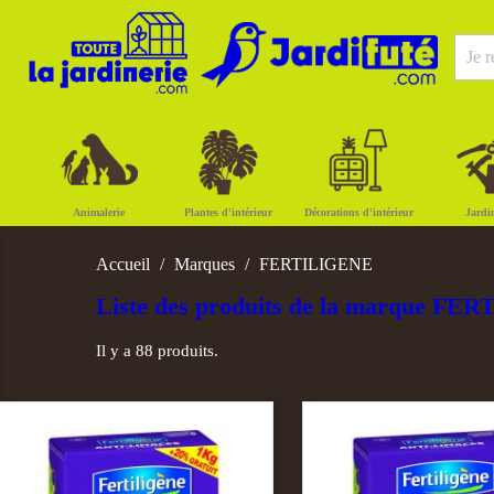
Animalerie
Plantes d'intérieur
Décorations d'intérieur
Jardi
Accueil
Marques
FERTILIGENE
Liste des produits de la marque F
Il y a 88 produits.