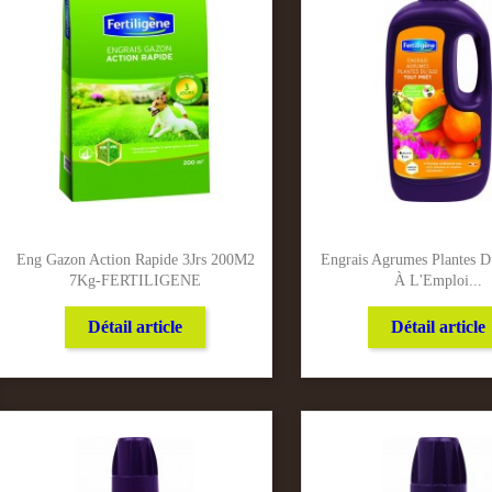
Eng Gazon Action Rapide 3Jrs 200M2
Engrais Agrumes Plantes D
7Kg-FERTILIGENE
À L'Emploi...
Détail article
Détail article