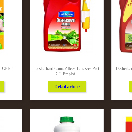
ILIGENE
Desherbant Cours Allees Terrasses Prêt
Desherban
À L'Emploi...
Détail article