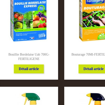
Bouillie Bordelaise Uab 700G-
Bouturage 70Ml-FERT
FERTILIGENE
Détail article
Détail article