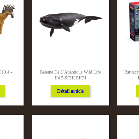
H10.4 -
Baleine De L'Atlantique Wild Life
Battlec
H4.5-SCHLEICH
Détail article