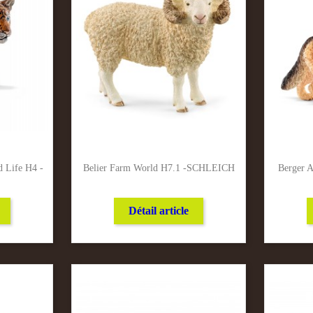
d Life H4 -
Belier Farm World H7.1 -SCHLEICH
Berger 
Détail article