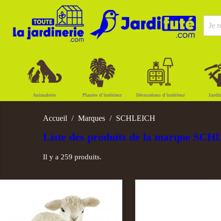
Animalerie
Plantes d'intérieur
Décorations d'intérieur
Jardi
Accueil
Marques
SCHLEICH
Liste des produits de la marque SC
Il y a 259 produits.