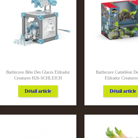
Battlecave Bête Des Glaces Eldrador
Battlecave Caméléon De
Creatures H26-SCHLEICH
Eldrador Creatures.
Détail article
Détail article