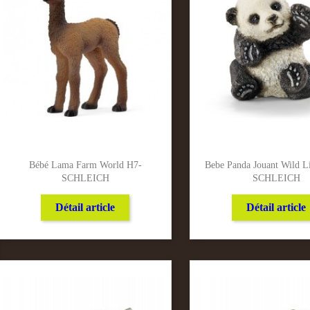
Bébé Lama Farm World H7-
Bebe Panda Jouant Wild Li
SCHLEICH
SCHLEICH
Détail article
Détail article