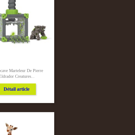
ecave Marteleur De Pierre
Eldrador Creatures...
Détail article