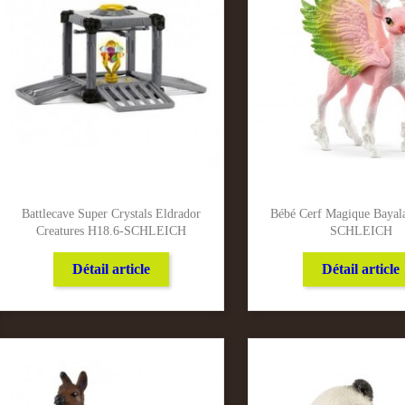
Battlecave Super Crystals Eldrador
Bébé Cerf Magique Bayal
Creatures H18.6-SCHLEICH
SCHLEICH
Détail article
Détail article