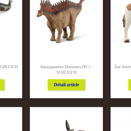
 -SCHLEICH
Amargasaurus Dinosaurs H9.5 -
Âne Amér
SCHLEICH
Détail article