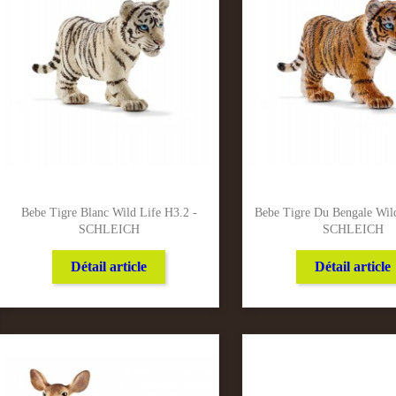
Bebe Tigre Blanc Wild Life H3.2 -
Bebe Tigre Du Bengale Wil
SCHLEICH
SCHLEICH
Détail article
Détail article