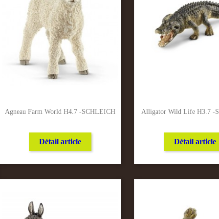
Agneau Farm World H4.7 -SCHLEICH
Alligator Wild Life H3.7
Détail article
Détail article