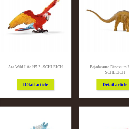
Ara Wild Life H5.3 -SCHLEICH
Bajadasaure Dinosaurs 
SCHLEICH
Détail article
Détail article