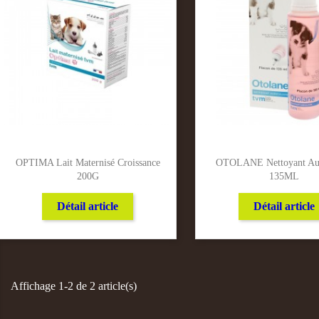
OPTIMA Lait Maternisé Croissance
OTOLANE Nettoyant Aur
200G
135ML
Détail article
Détail article
Affichage 1-2 de 2 article(s)