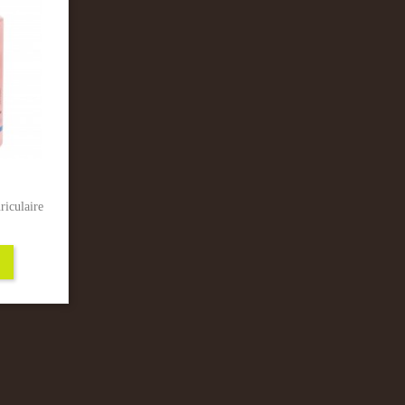
iculaire