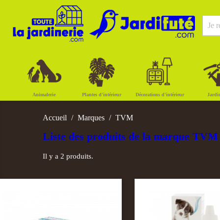
Animalerie
Plantes d'intérieur
Décorations d'intérieur
Jardi
Accueil
Marques
TVM
Liste des produits de la marque TVM
Il y a 2 produits.