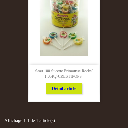
Seau 100 Sucette Frimousse Rocks"
1.05Kg-CRESTIPOPS"
Détail article
Affichage 1-1 de 1 article(s)