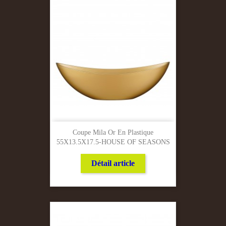
Coupe Mila Or En Plastique
55X13.5X17.5-HOUSE OF SEASONS
Détail article