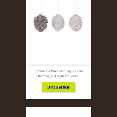
Pomme De Pin Champagne Blanc
Champagne Argent En Verre...
Détail article