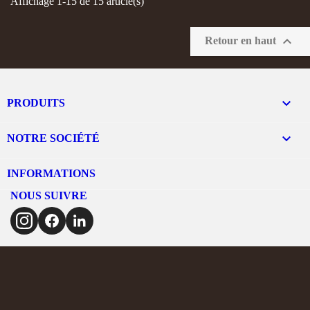
Affichage 1-15 de 15 article(s)

Retour en haut

PRODUITS

NOTRE SOCIÉTÉ
INFORMATIONS
NOUS SUIVRE