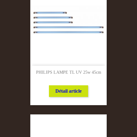
PHILIPS LAMPE TL UV 25w 45cm
Détail article