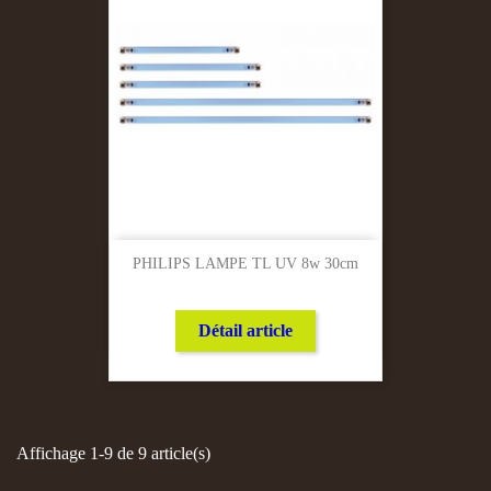
PHILIPS LAMPE TL UV 8w 30cm
Détail article
Affichage 1-9 de 9 article(s)