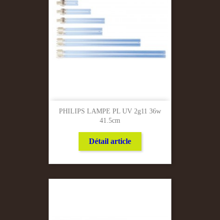
PHILIPS LAMPE PL UV 2g11 36w
41.5cm
Détail article