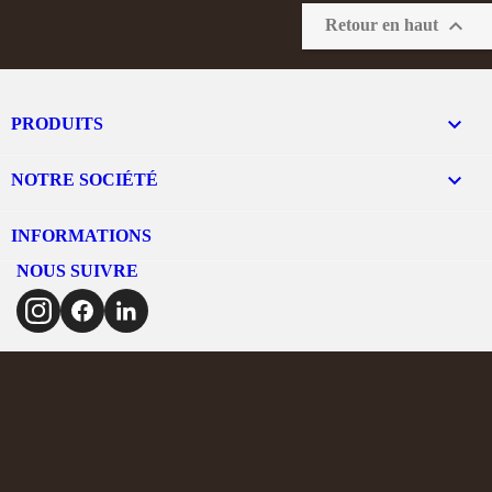

Retour en haut

PRODUITS

NOTRE SOCIÉTÉ
INFORMATIONS
NOUS SUIVRE