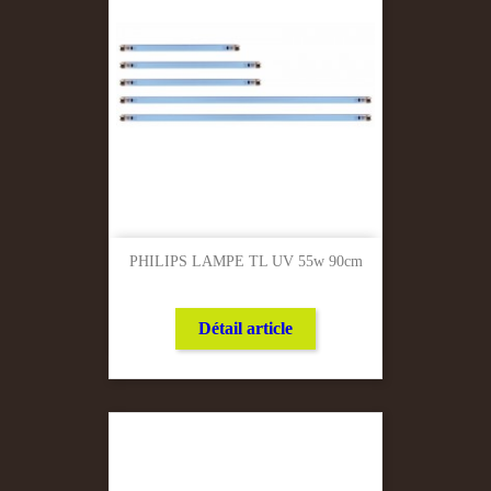
PHILIPS LAMPE TL UV 55w 90cm
Détail article