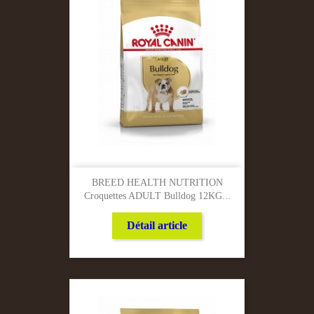
BREED HEALTH NUTRITION
Croquettes ADULT Bulldog 12KG...
Détail article