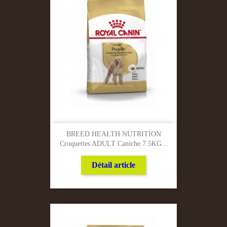
BREED HEALTH NUTRITION
Croquettes ADULT Caniche 7.5KG...
Détail article