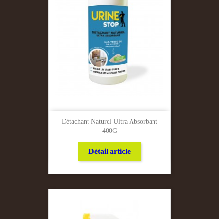
Détachant Naturel Ultra Absorbant
400G
Détail article