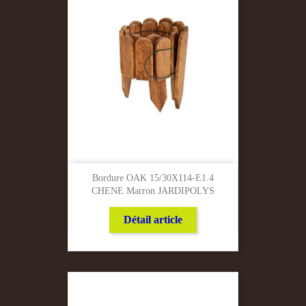
Bordure OAK 15/30X114-E1.4
CHENE Marron JARDIPOLYS
Détail article