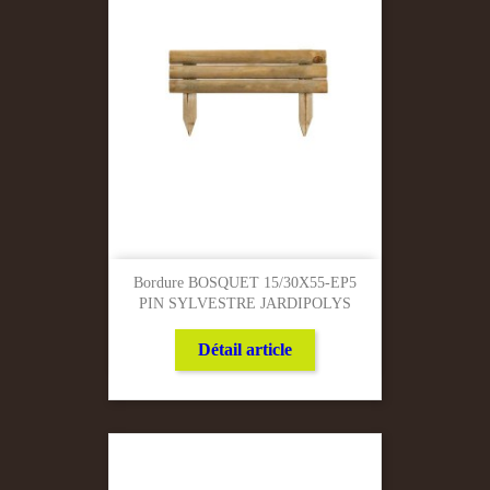
Bordure BOSQUET 15/30X55-EP5
PIN SYLVESTRE JARDIPOLYS
Détail article