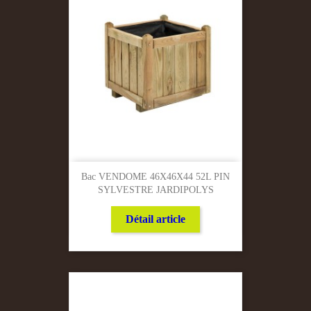
Bac VENDOME 46X46X44 52L PIN
SYLVESTRE JARDIPOLYS
Détail article