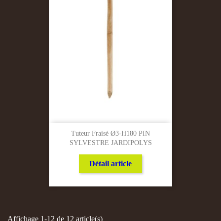
Tuteur Fraisé Ø3-H180 PIN
SYLVESTRE JARDIPOLYS
Détail article
Affichage 1-12 de 12 article(s)