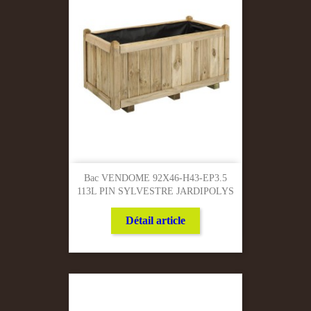
Bac VENDOME 92X46-H43-EP3.5
113L PIN SYLVESTRE JARDIPOLYS
Détail article