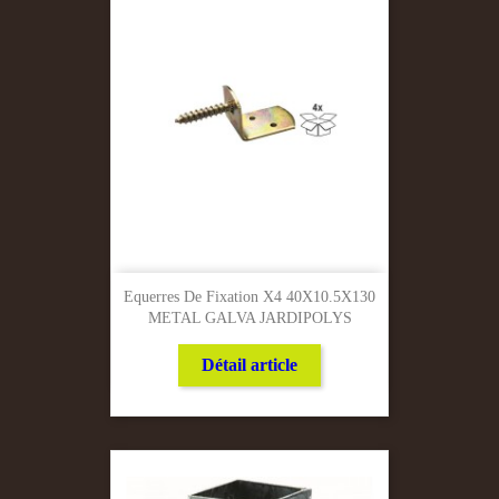
Equerres De Fixation X4 40X10.5X130
METAL GALVA JARDIPOLYS
Détail article