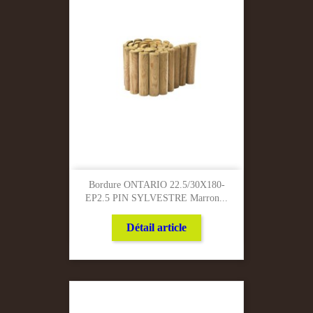
Bordure ONTARIO 22.5/30X180-
EP2.5 PIN SYLVESTRE Marron...
Détail article