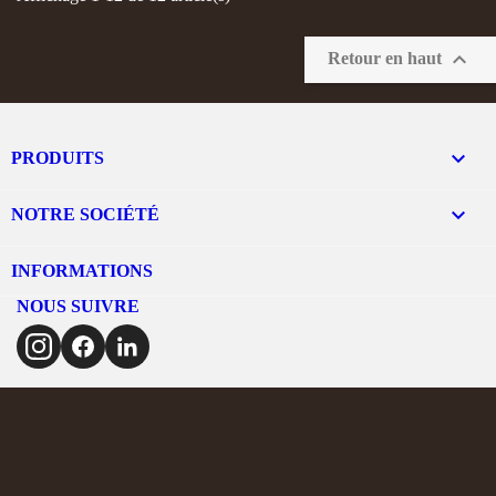

Retour en haut

PRODUITS

NOTRE SOCIÉTÉ
INFORMATIONS
NOUS SUIVRE