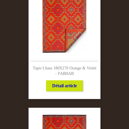
Tapis Lhasa 180X270 Orange & Violet
- FABHAB
Détail article