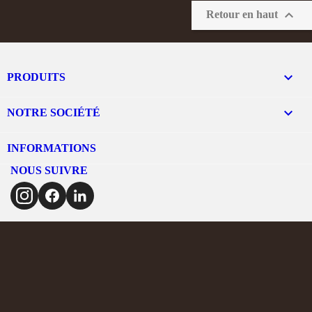

Retour en haut

PRODUITS

NOTRE SOCIÉTÉ
INFORMATIONS
NOUS SUIVRE