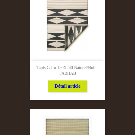
Tapis Cairo 150X240 Naturel/noir -
FABHAB
Détail article