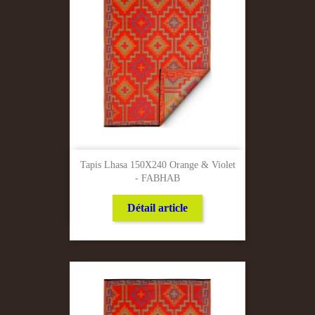
Tapis Lhasa 150X240 Orange & Violet
- FABHAB
Détail article