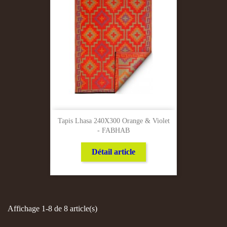
Tapis Lhasa 240X300 Orange & Violet
- FABHAB
Détail article
Affichage 1-8 de 8 article(s)