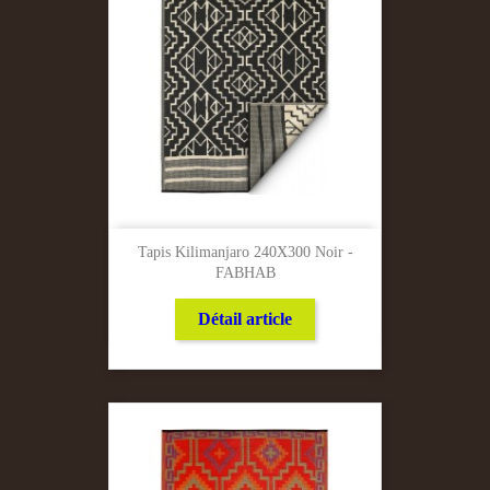
Tapis Kilimanjaro 240X300 Noir -
FABHAB
Détail article