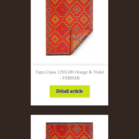
Tapis Lhasa 120X180 Orange & Violet
- FABHAB
Détail article