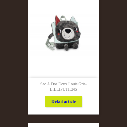
Sac À Dos Doux Louis Gris-
LILLIPUTIENS
Détail article