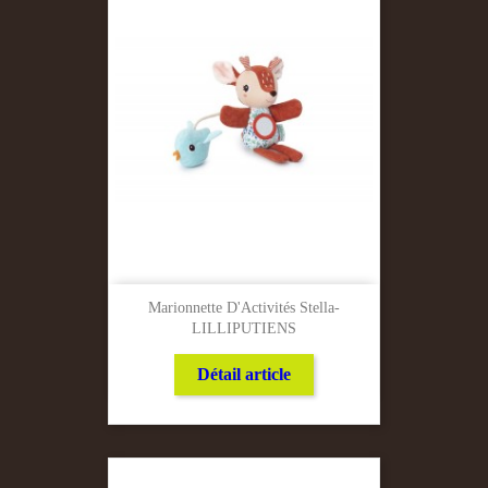
Marionnette D'Activités Stella-
LILLIPUTIENS
Détail article