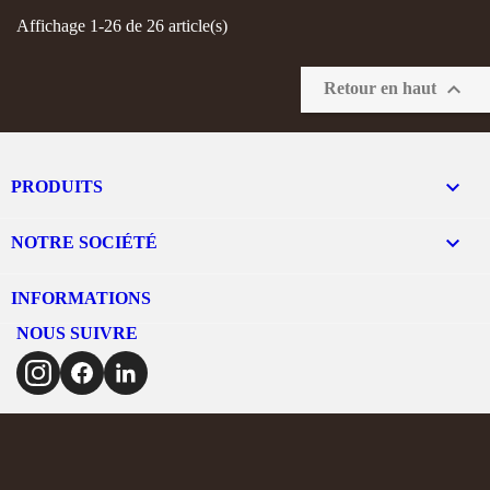
Affichage 1-26 de 26 article(s)

Retour en haut

PRODUITS

NOTRE SOCIÉTÉ
INFORMATIONS
NOUS SUIVRE