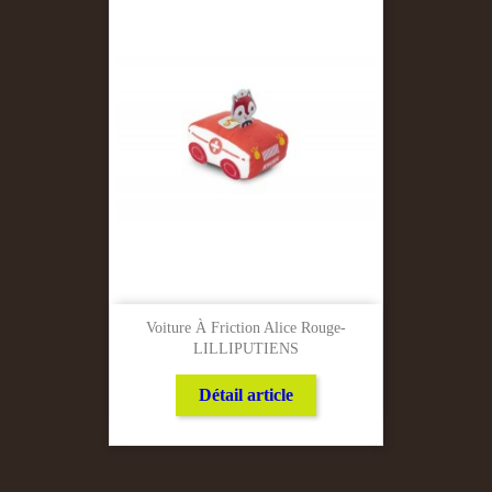
Voiture À Friction Alice Rouge-
LILLIPUTIENS
Détail article