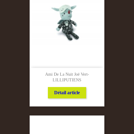
Ami De La Nuit Joë Vert-
LILLIPUTIENS
Détail article