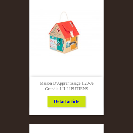
Maison D'Apprentissage H20-Je
Grandis-LILLIPUTIENS
Détail article