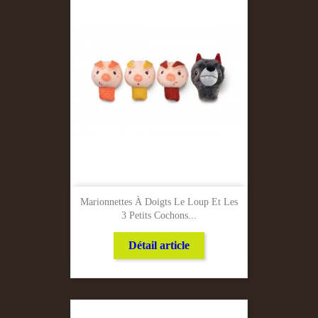
Marionnettes À Doigts Le Loup Et Les
3 Petits Cochons...
Détail article