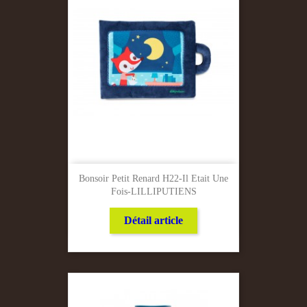
Bonsoir Petit Renard H22-Il Etait Une
Fois-LILLIPUTIENS
Détail article