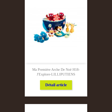
Ma Première Arche De Noë H18-
J'Explore-LILLIPUTIENS
Détail article