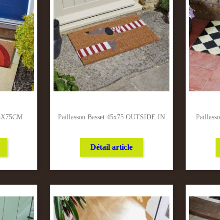
 45X75CM
Paillasson Basset 45x75 OUTSIDE IN
Paillas
Détail article