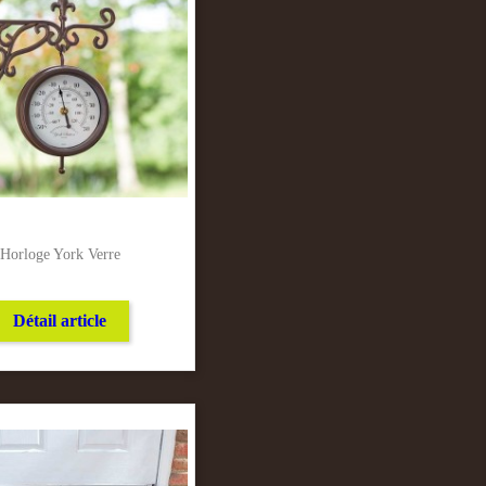
Horloge York Verre
Détail article