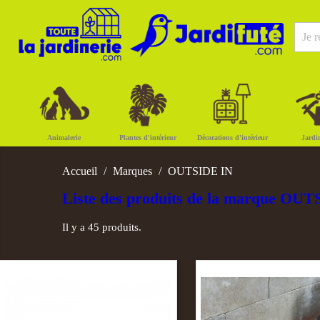
Animalerie
Plantes d'intérieur
Décorations d'intérieur
Jardi
Accueil
Marques
OUTSIDE IN
Liste des produits de la marque OU
Il y a 45 produits.