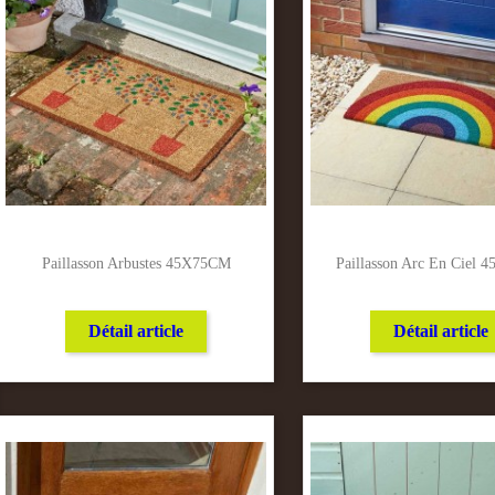
Paillasson Arbustes 45X75CM
Paillasson Arc En Ciel
Détail article
Détail article