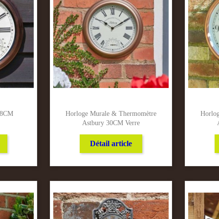
 38CM
Horloge Murale & Thermomètre
Horlo
Astbury 30CM Verre
Détail article