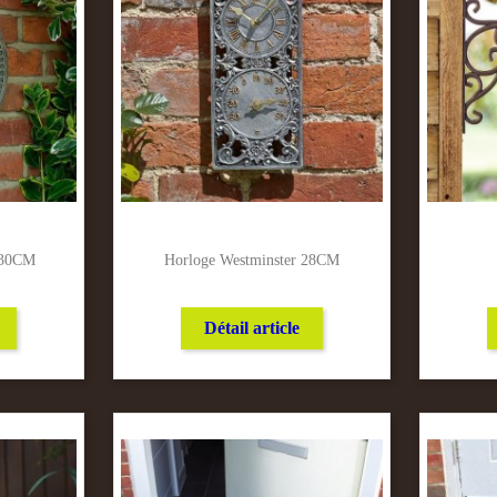
 30CM
Horloge Westminster 28CM
Détail article