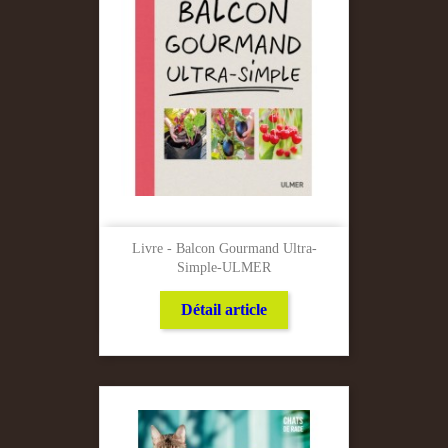
Livre - Balcon Gourmand Ultra-
Simple-ULMER
Détail article