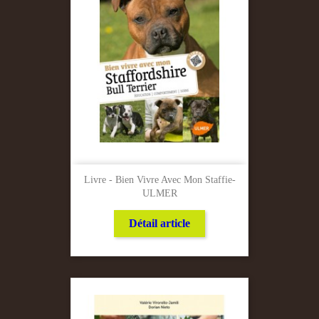
Livre - Bien Vivre Avec Mon Staffie-
ULMER
Détail article