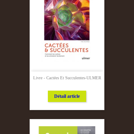
Livre - Cactées Et Succulentes-ULMER
Détail article