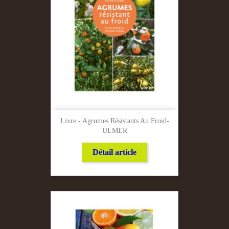
Livre - Agrumes Résistants Au Froid-
ULMER
Détail article