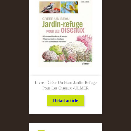
Livre - Créer Un Beau Jardin-Refuge
Pour Les Oiseaux -ULMER
Détail article