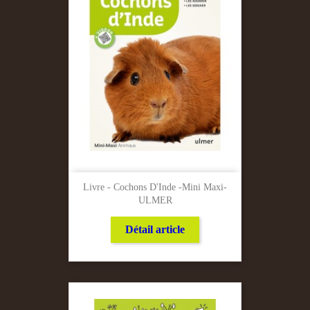
Livre - Cochons D'Inde -Mini Maxi-
ULMER
Détail article