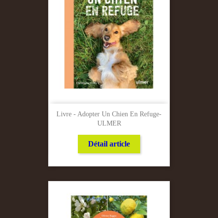
Livre - Adopter Un Chien En Refuge-
ULMER
Détail article