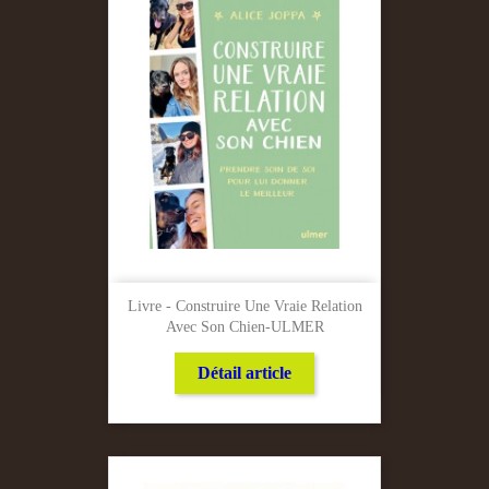
Livre - Construire Une Vraie Relation
Avec Son Chien-ULMER
Détail article