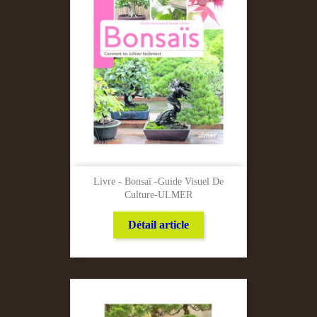
Livre - Bonsaï -Guide Visuel De
Culture-ULMER
Détail article