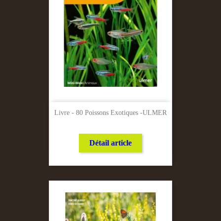
Livre - 80 Poissons Exotiques -ULMER
Détail article