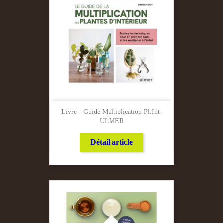
Livre - Guide Multiplication Pl.Int-
ULMER
Détail article