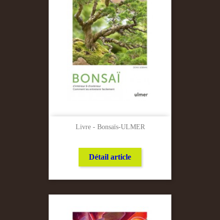
Livre - Bonsaïs-ULMER
Détail article