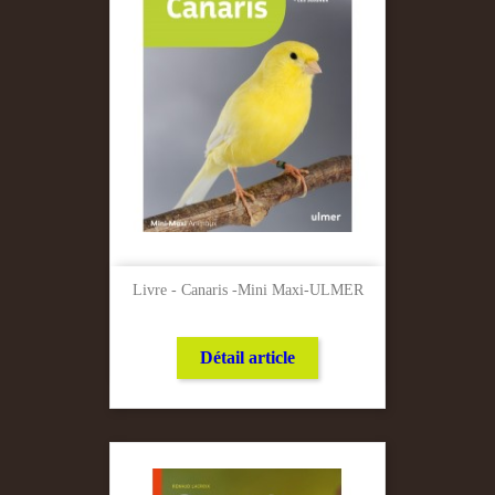
Livre - Canaris -Mini Maxi-ULMER
Détail article