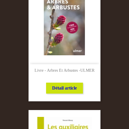
Livre - Arbres Et Arbustes -ULMER
Détail article