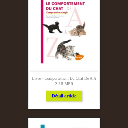
Livre - Comportement Du Chat De A À
Z-ULMER
Détail article