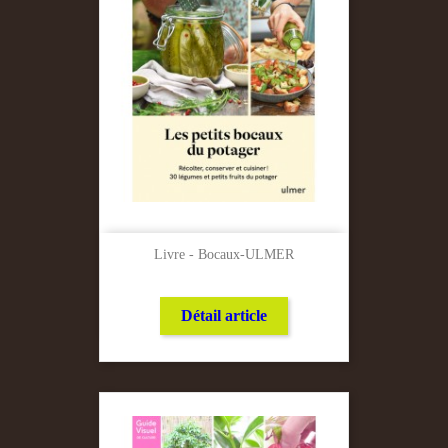
Livre - Bocaux-ULMER
Détail article