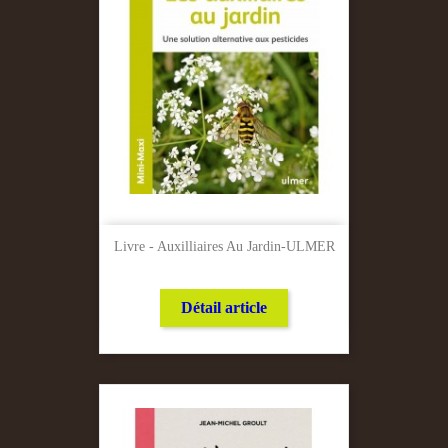
Livre - Auxilliaires Au Jardin-ULMER
Détail article