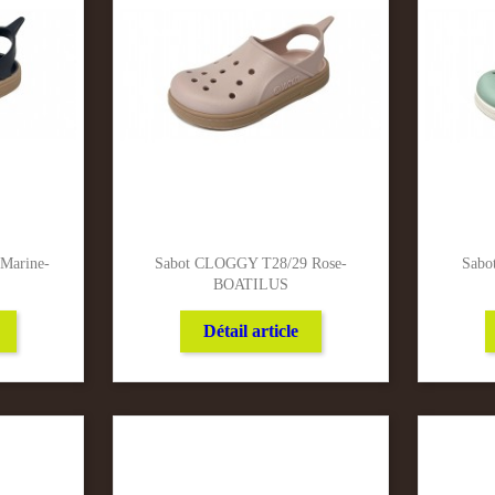
Marine-
Sabot CLOGGY T28/29 Rose-
Sabo
BOATILUS
Détail article