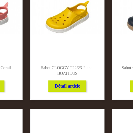
Corail-
Sabot CLOGGY T22/23 Jaune-
Sabot
BOATILUS
Détail article