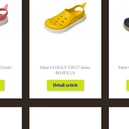
Corail-
Sabot CLOGGY T26/27 Jaune-
Sabot
BOATILUS
Détail article