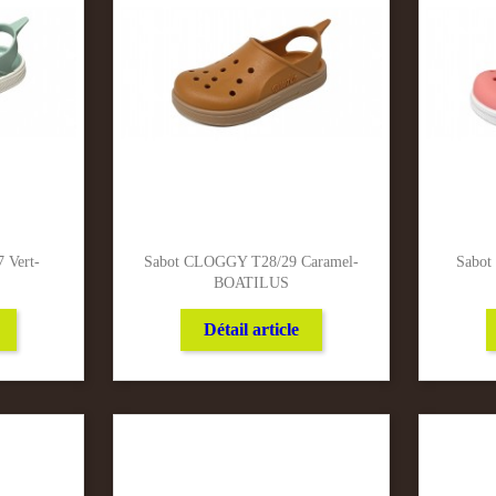
 Vert-
Sabot CLOGGY T28/29 Caramel-
Sabot
BOATILUS
Détail article