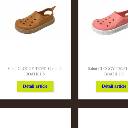
Sabot CLOGGY T30/31 Caramel-
Sabot CLOGGY T30/31 
BOATILUS
BOATILUS
Détail article
Détail article