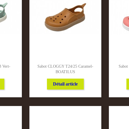
 Vert-
Sabot CLOGGY T24/25 Caramel-
Sabot
BOATILUS
Détail article