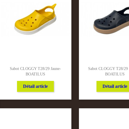
Sabot CLOGGY T28/29 Jaune-
Sabot CLOGGY T28/29 
BOATILUS
BOATILUS
Détail article
Détail article