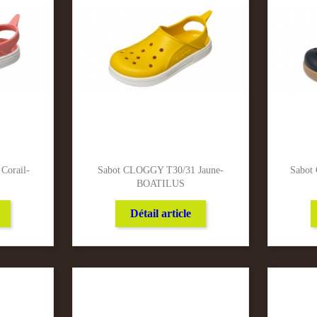
Corail-
Sabot CLOGGY T30/31 Jaune-
Sabot
BOATILUS
Détail article