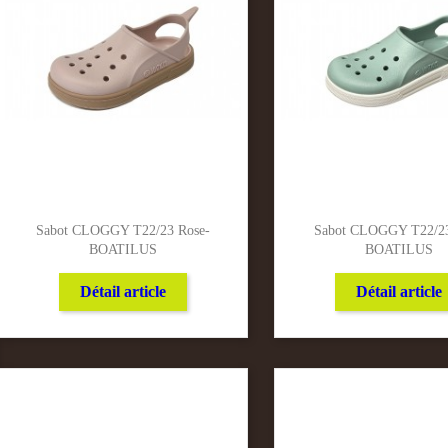
Sabot CLOGGY T22/23 Rose-
Sabot CLOGGY T22/23
BOATILUS
BOATILUS
Détail article
Détail article