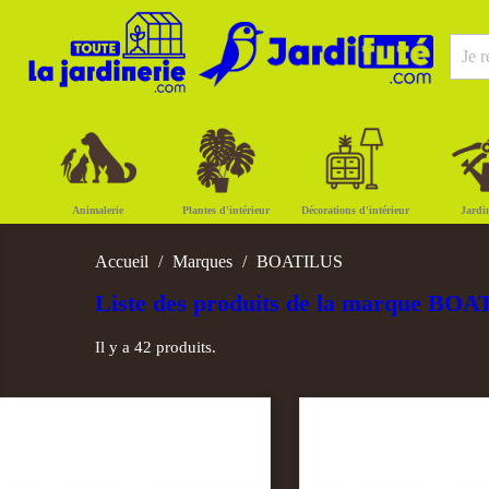
Animalerie
Plantes d'intérieur
Décorations d'intérieur
Jardi
Accueil
Marques
BOATILUS
Liste des produits de la marque BO
Il y a 42 produits.