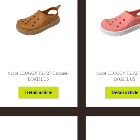
Sabot CLOGGY T26/27 Caramel-
Sabot CLOGGY T26/27 
BOATILUS
BOATILUS
Détail article
Détail article