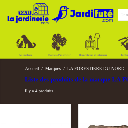
Animalerie
Plantes d'intérieur
Décorations d'intérieur
Jardi
Accueil
Marques
LA FORESTIERE DU NORD
Liste des produits de la marque 
Il y a 4 produits.