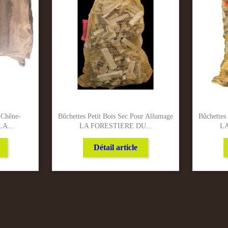
 Chêne-
Bûchettes Petit Bois Sec Pour Allumage
Bûchettes
LA...
LA FORESTIERE DU...
LA
Détail article