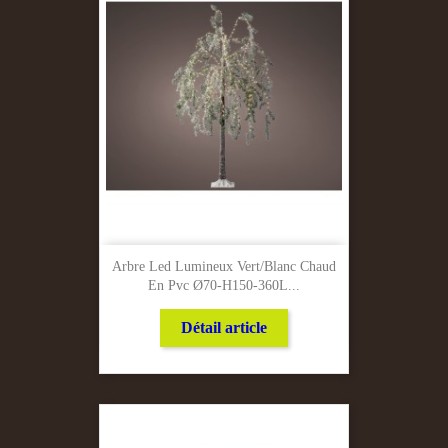
Arbre Led Lumineux Vert/Blanc Chaud
En Pvc Ø70-H150-360L...
Détail article