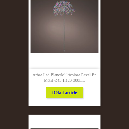
Arbre Led Blanc/Multicolore Pastel En
Métal Ø45-H120-300L...
Détail article