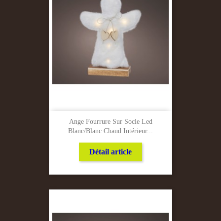
Ange Fourrure Sur Socle Led
Blanc/Blanc Chaud Intérieur...
Détail article