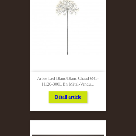
Arbre Led Blanc/Blanc Chaud Ø45-
H120-300L En Métal-Vendu...
Détail article