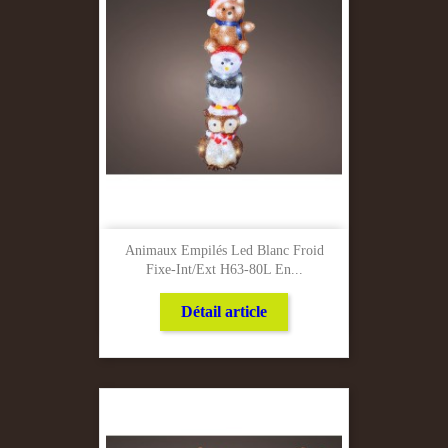
Animaux Empilés Led Blanc Froid
Fixe-Int/Ext H63-80L En...
Détail article