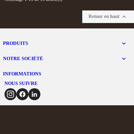

Retour en haut

PRODUITS

NOTRE SOCIÉTÉ
INFORMATIONS
NOUS SUIVRE