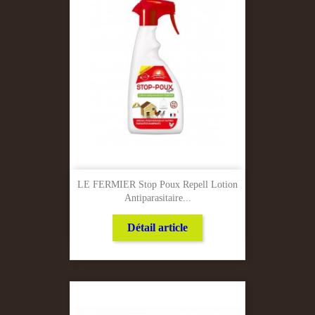
LE FERMIER Stop Poux Repell Lotion
Antiparasitaire...
Détail article