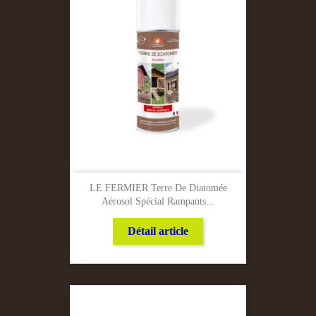
LE FERMIER Terre De Diatomée
Aérosol Spécial Rampants...
Détail article