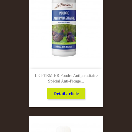
LE FERMIER Poudre Antiparasitaire
Spécial Anti-Picage...
Détail article