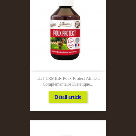
LE FERMIER Poux Protect Aliment
Complémentaire Diététique...
Détail article