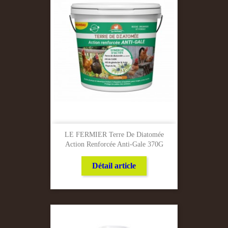
LE FERMIER Terre De Diatomée
Action Renforcée Anti-Gale 370G
Détail article