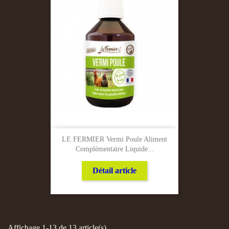
LE FERMIER Vermi Poule Aliment
Complémentaire Liquide...
Détail article
Affichage 1-13 de 13 article(s)