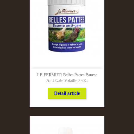
LE FERMIER Belles Pattes Baume
Anti-Gale Volaille 250G
Détail article