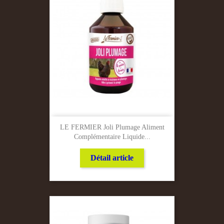
LE FERMIER Joli Plumage Aliment
Complémentaire Liquide...
Détail article