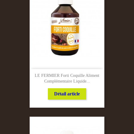
LE FERMIER Forti Coquille Aliment
Complémentaire Liquide...
Détail article