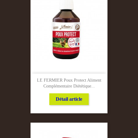
LE FERMIER Poux Protect Aliment
Complémentaire Diététique...
Détail article