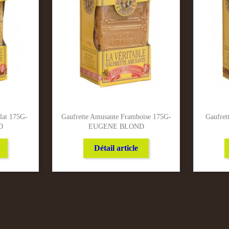
lat 175G-
Gaufrette Amusante Framboise 175G-
Gaufret
D
EUGENE BLOND
Détail article