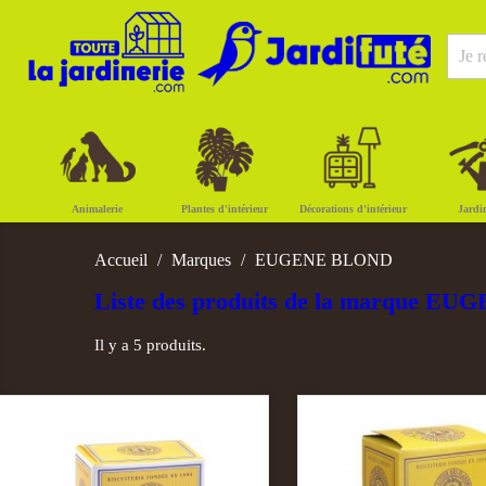
Animalerie
Plantes d'intérieur
Décorations d'intérieur
Jardi
Accueil
Marques
EUGENE BLOND
Liste des produits de la marque 
Il y a 5 produits.