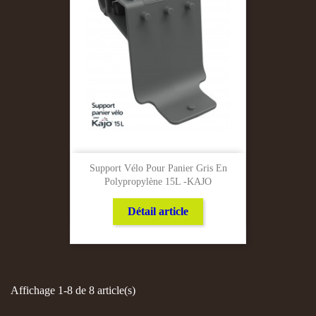
Support Vélo Pour Panier Gris En
Polypropylène 15L -KAJO
Détail article
Affichage 1-8 de 8 article(s)