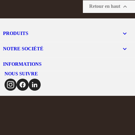

Retour en haut

PRODUITS

NOTRE SOCIÉTÉ
INFORMATIONS
NOUS SUIVRE