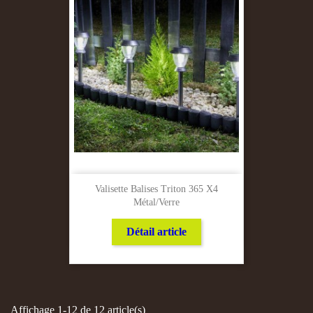
Valisette Balises Triton 365 X4
Métal/verre
Détail article
Affichage 1-12 de 12 article(s)