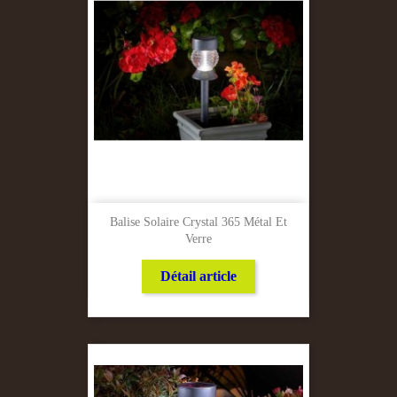
Balise Solaire Crystal 365 Métal Et
Verre
Détail article