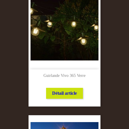
Guirlande Vivo 365 Verre
Détail article