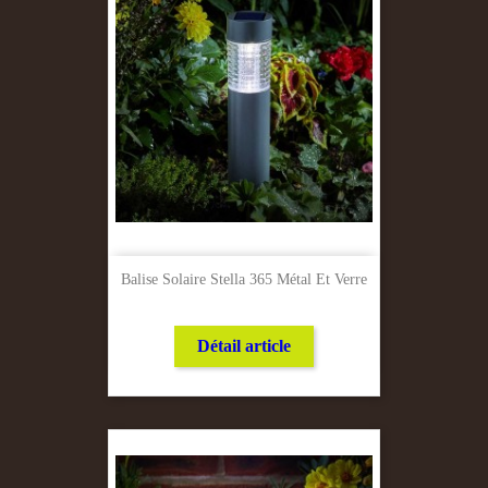
Balise Solaire Stella 365 Métal Et Verre
Détail article