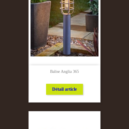
Balise Anglia 365
Détail article