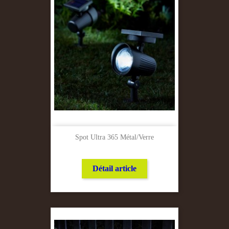
Spot Ultra 365 Métal/verre
Détail article