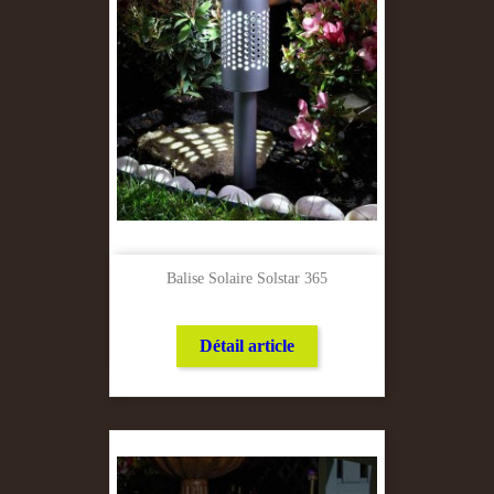
Balise Solaire Solstar 365
Détail article