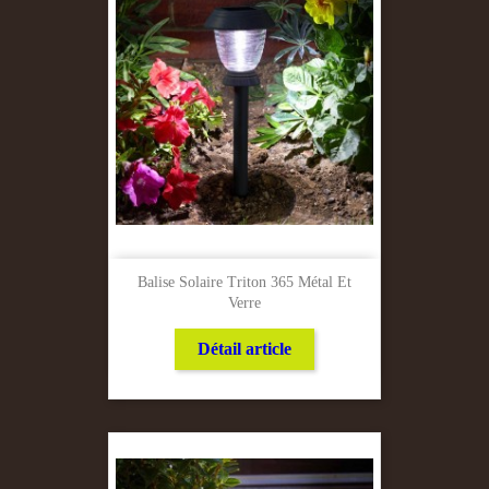
Balise Solaire Triton 365 Métal Et
Verre
Détail article