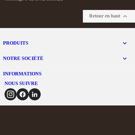

Retour en haut

PRODUITS

NOTRE SOCIÉTÉ
INFORMATIONS
NOUS SUIVRE