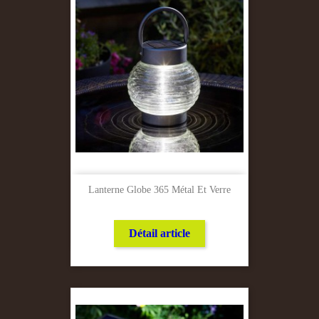
Lanterne Globe 365 Métal Et Verre
Détail article