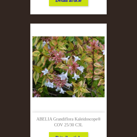
Détail article
ABELIA Grandiflora Kaleidoscope®
COV 25/30 C3L