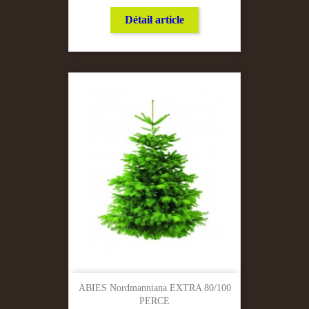
Détail article
ABIES Nordmanniana EXTRA 80/100
PERCE