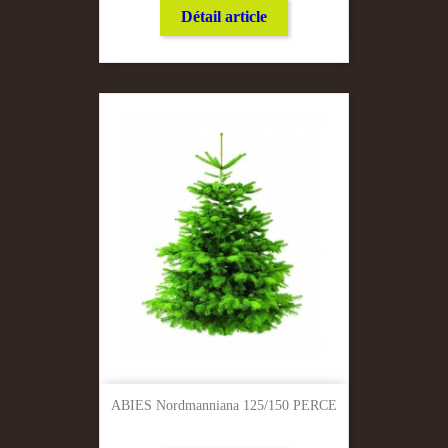
Détail article
ABIES Nordmanniana 125/150 PERCE