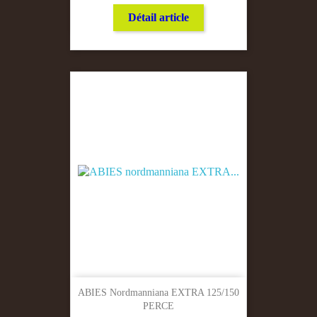
Détail article
ABIES Nordmanniana EXTRA 125/150
PERCE