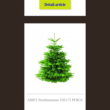
Détail article
ABIES Nordmanniana 150/175 PERCE