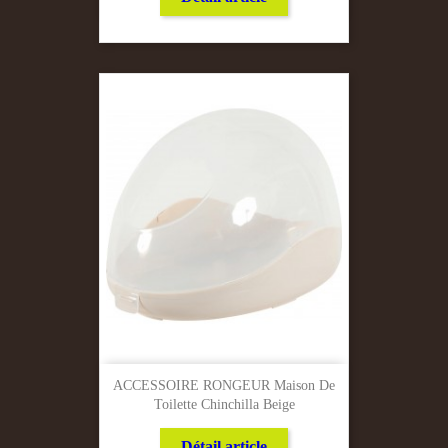
ACCESSOIRE RONGEUR Maison De
Toilette Chinchilla Beige
Détail article