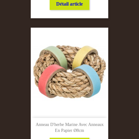
Détail article
Anneau D'herbe Marine Avec Anneaux
En Papier Ø8cm