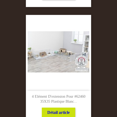
4 Elément D'extension Pour #62460
35X35 Plastique Blanc...
Détail article