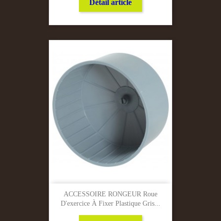
Détail article
ACCESSOIRE RONGEUR Roue
D'exercice À Fixer Plastique Gris...