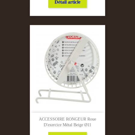
Détail article
ACCESSOIRE RONGEUR Roue
D'exercice Métal Beige Ø11