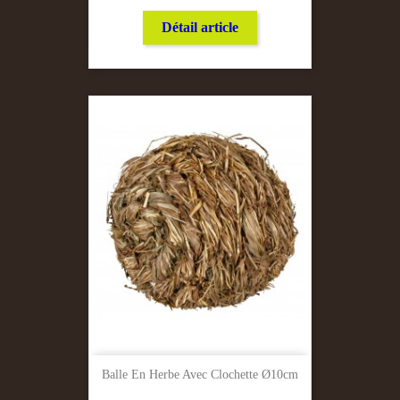
Détail article
Balle En Herbe Avec Clochette Ø10cm