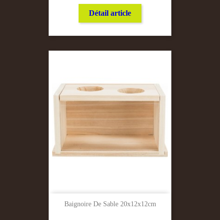
Détail article
Baignoire De Sable 20x12x12cm