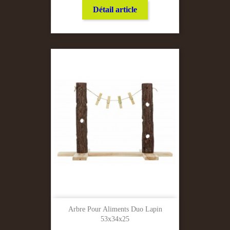
Détail article
Arbre Pour Aliments Duo Lapin
53x34x25