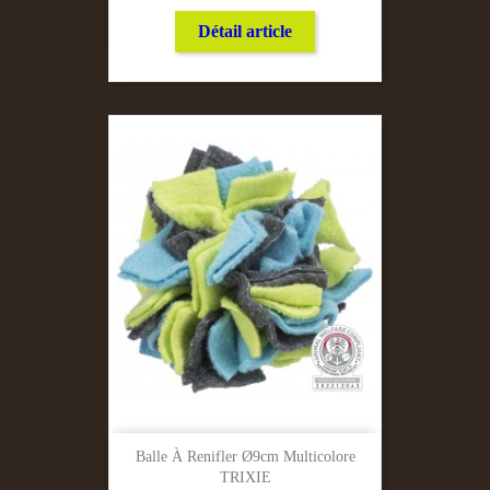
Détail article
Balle À Renifler Ø9cm Multicolore
TRIXIE