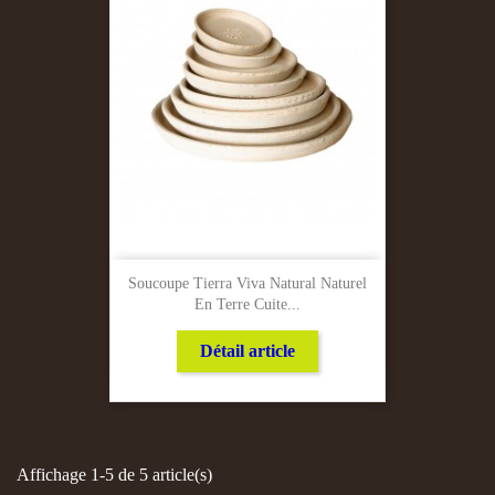
Soucoupe Tierra Viva Natural Naturel
En Terre Cuite...
Détail article
Affichage 1-5 de 5 article(s)