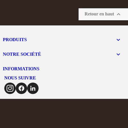

Retour en haut

PRODUITS

NOTRE SOCIÉTÉ
INFORMATIONS
NOUS SUIVRE