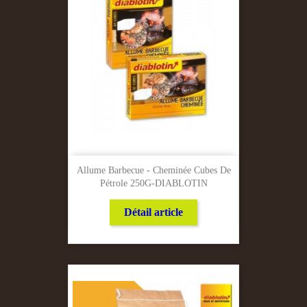
Allume Barbecue - Cheminée Cubes De
Pétrole 250G-DIABLOTIN
Détail article