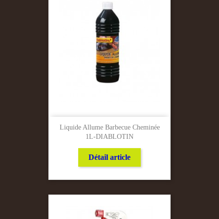
Liquide Allume Barbecue Cheminée
1L-DIABLOTIN
Détail article