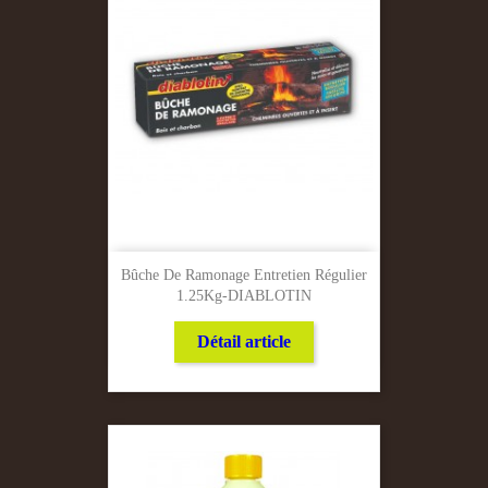
Bûche De Ramonage Entretien Régulier
1.25Kg-DIABLOTIN
Détail article