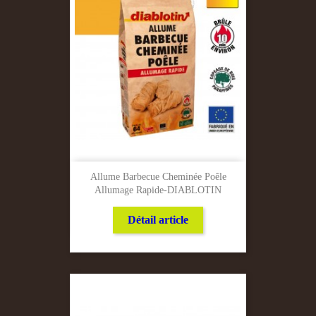
Allume Barbecue Cheminée Poêle
Allumage Rapide-DIABLOTIN
Détail article