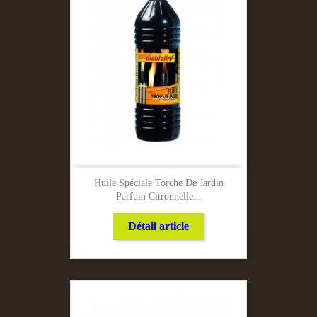
Huile Spéciale Torche De Jardin
Parfum Citronnelle...
Détail article