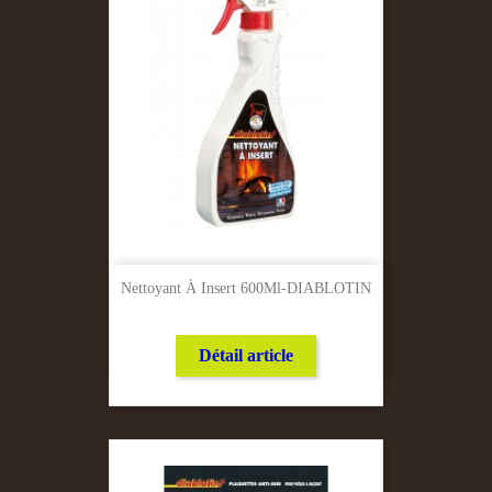
Nettoyant À Insert 600Ml-DIABLOTIN
Détail article