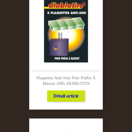
Plaquettes Anti-Suie Pour Poêles À
Mazout 100G-DIABLOTIN
Détail article