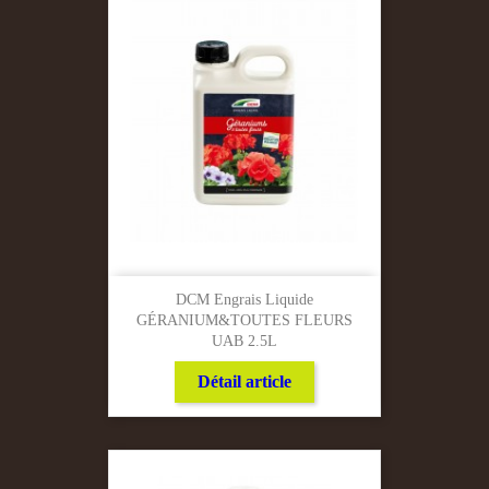
DCM Engrais Liquide
GÉRANIUM&TOUTES FLEURS
UAB 2.5L
Détail article