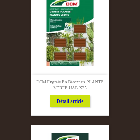
DCM Engrais En Bâtonnets PLANTE
VERTE UAB X25
Détail article