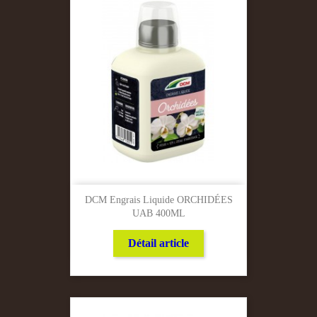
DCM Engrais Liquide ORCHIDÉES
UAB 400ML
Détail article