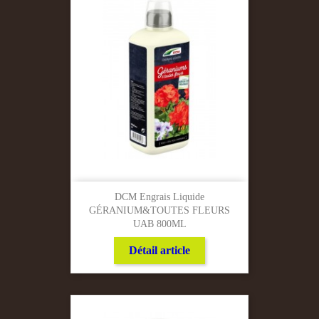
DCM Engrais Liquide
GÉRANIUM&TOUTES FLEURS
UAB 800ML
Détail article