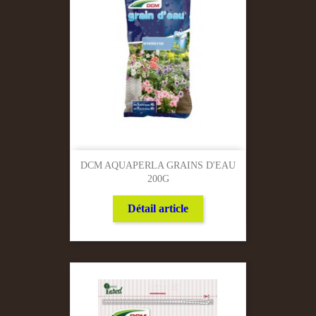
DCM AQUAPERLA GRAINS D'EAU
200G
Détail article