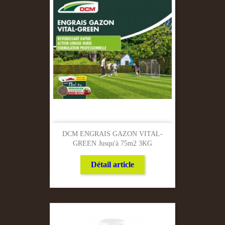
DCM ENGRAIS GAZON VITAL-
GREEN Jusqu'à 75m2 3KG
Détail article