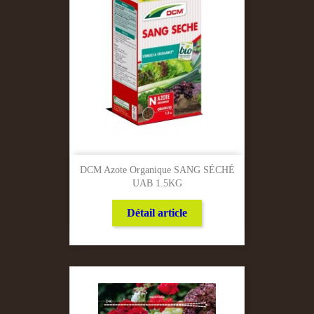
DCM Azote Organique SANG SÉCHÉ
UAB 1.5KG
Détail article