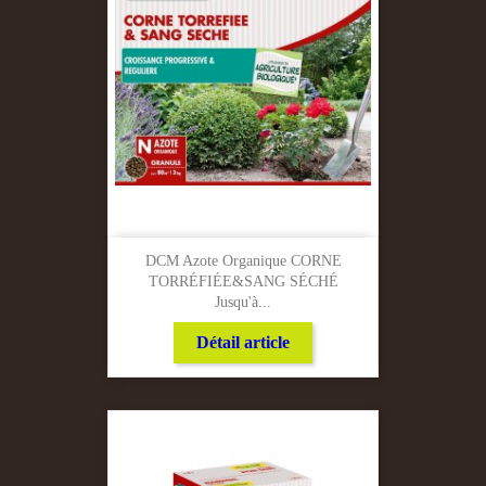
DCM Azote Organique CORNE
TORRÉFIÉE&SANG SÉCHÉ
Jusqu'à...
Détail article