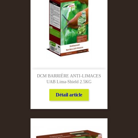
DCM BARRIÈRE ANTI-LIMACES
UAB Lima-Shield 2.5KG
Détail article