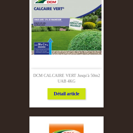
DCM CALCAIRE VERT Jusqu'à 50m2
UAB 4KG
Détail article