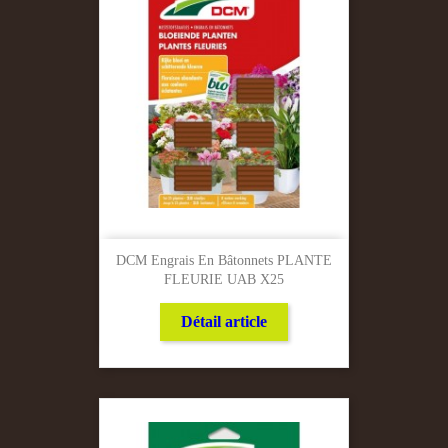
DCM Engrais En Bâtonnets PLANTE
FLEURIE UAB X25
Détail article