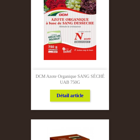
DCM Azote Organique SANG SÉCHÉ
UAB 750G
Détail article