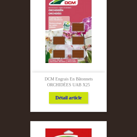
DCM Engrais En Bâtonnets
ORCHIDÉES UAB X25
Détail article