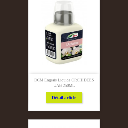
DCM Engrais Liquide ORCHIDÉES
UAB 250ML
Détail article