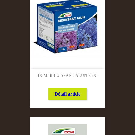
DCM BLEUISSANT ALUN 750G
Détail article