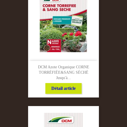
DCM Azote Organique CORNE
TORRÉFIÉE&SANG SÉCHÉ
Jusqu'à...
Détail article