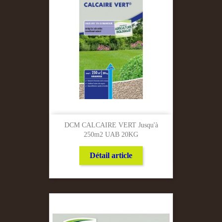
DCM CALCAIRE VERT Jusqu'à
250m2 UAB 20KG
Détail article