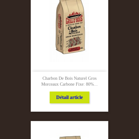
Charbon De Bois Naturel Gros
Morceaux Carbone Fixe: 80%...
Détail article