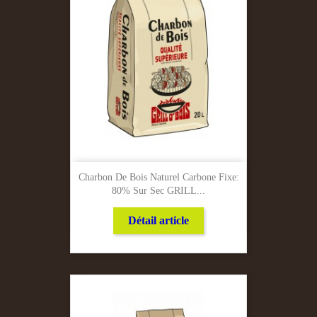
Charbon De Bois Naturel Carbone Fixe:
80% Sur Sec GRILL...
Détail article