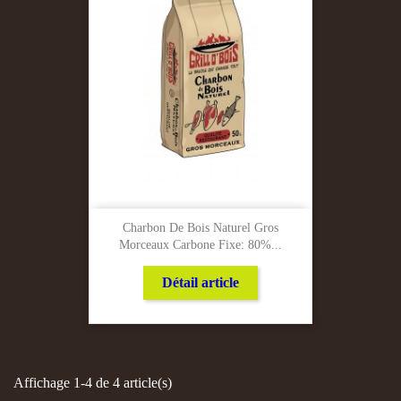
Charbon De Bois Naturel Gros
Morceaux Carbone Fixe: 80%...
Détail article
Affichage 1-4 de 4 article(s)