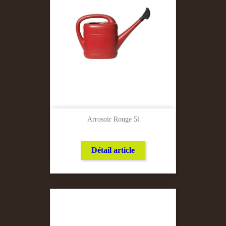
Arrosoir Rouge 5l
Détail article