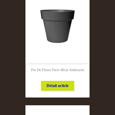
Pot De Fleurs Paris 40cm Anthracite
Détail article