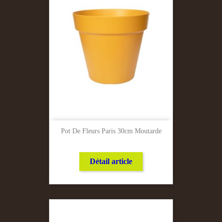
Pot De Fleurs Paris 30cm Moutarde
Détail article