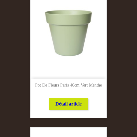
Pot De Fleurs Paris 40cm Vert Menthe
Détail article