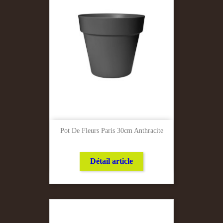
Pot De Fleurs Paris 30cm Anthracite
Détail article