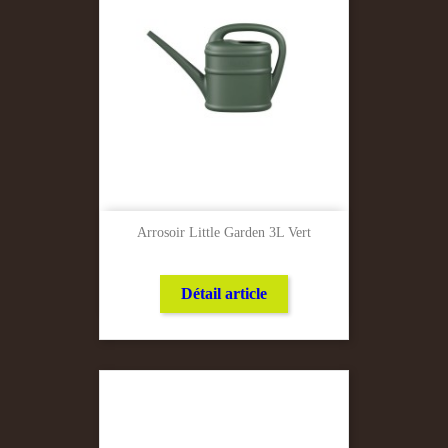
Arrosoir Little Garden 3L Vert
Détail article