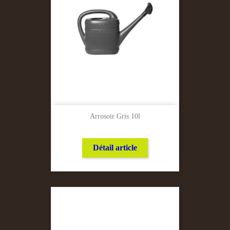
Arrosoir Gris 10l
Détail article