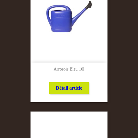
Arrosoir Bleu 10l
Détail article