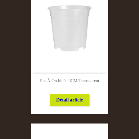
Pot À Orchidée 9CM Transparent
Détail article