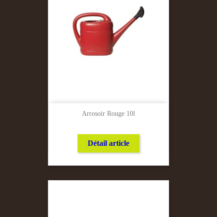
Arrosoir Rouge 10l
Détail article