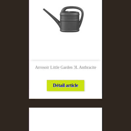
Arrosoir Little Garden 3L Anthracite
Détail article