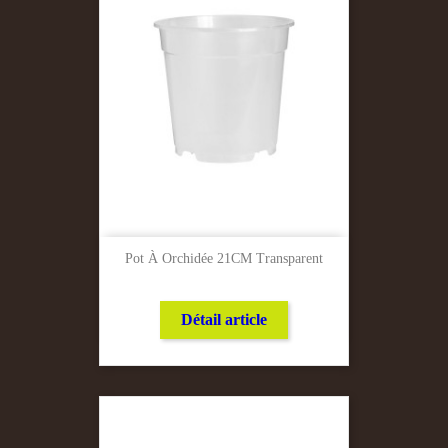
Pot À Orchidée 21CM Transparent
Détail article