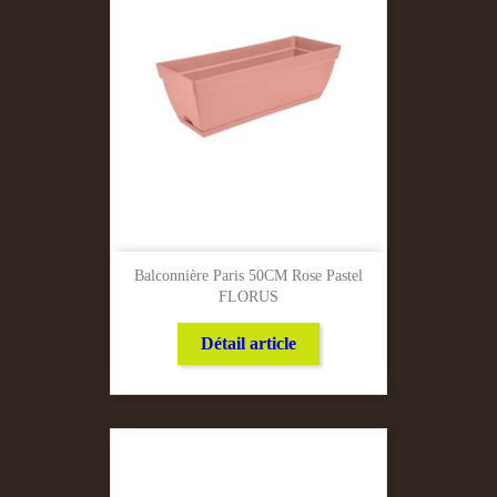
Balconnière Paris 50CM Rose Pastel
FLORUS
Détail article