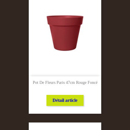
Pot De Fleurs Paris 47cm Rouge Foncé
Détail article