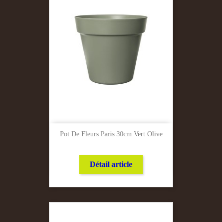
Pot De Fleurs Paris 30cm Vert Olive
Détail article