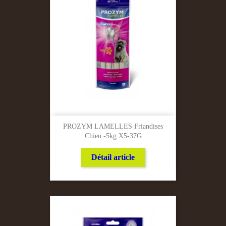
PROZYM LAMELLES Friandises
Chien -5kg X5-37G
Détail article