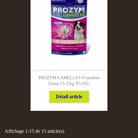
PROZYM LAMELLES Friandises
Chien 15-25kg X5-95G
Détail article
Affichage 1-15 de 15 article(s)