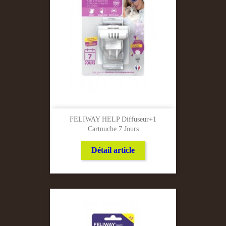
FELIWAY HELP Diffuseur+1
Cartouche 7 Jours
Détail article