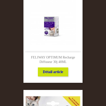
FELIWAY OPTIMUM Recharge
Diffuseur 30j 48ML
Détail article