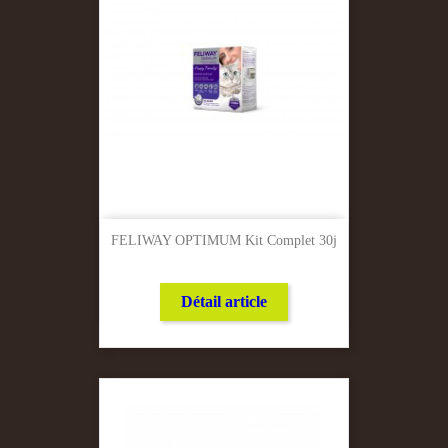
FELIWAY OPTIMUM Kit Complet 30j
Détail article