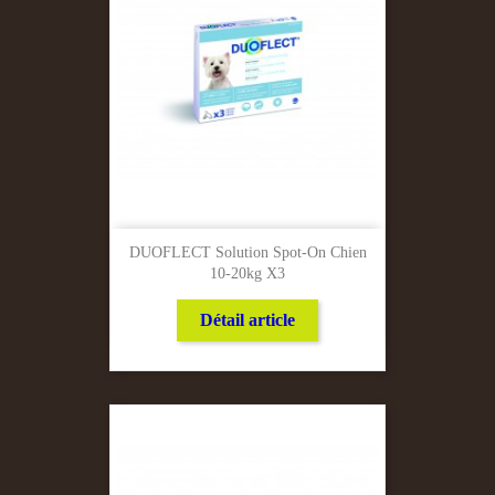
DUOFLECT Solution Spot-On Chien
10-20kg X3
Détail article