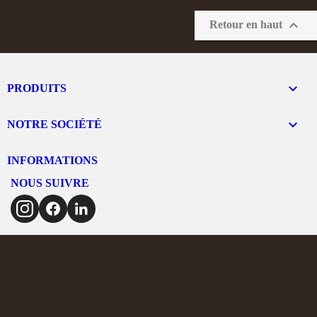

Retour en haut

PRODUITS

NOTRE SOCIÉTÉ
INFORMATIONS
NOUS SUIVRE