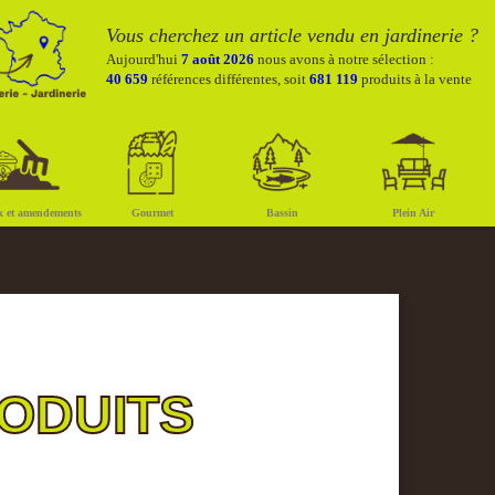
Vous cherchez un article vendu en jardinerie ?
Aujourd'hui
7 août 2026
nous avons à notre sélection :
40 659
références différentes, soit
681 119
produits à la vente
x et amendements
Gourmet
Bassin
Plein Air
RODUITS