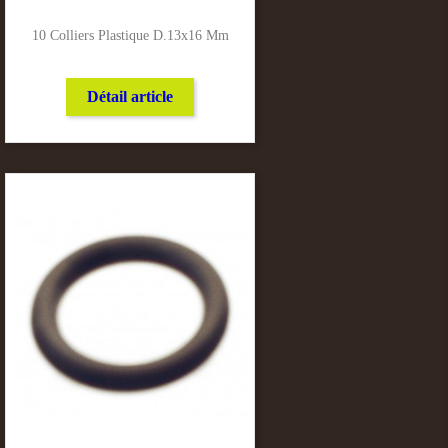
10 Colliers Plastique D.13x16 Mm
Détail article