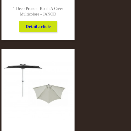
1 Deco Prenom Koala A Créer
Multicolore - JANOD
Détail article