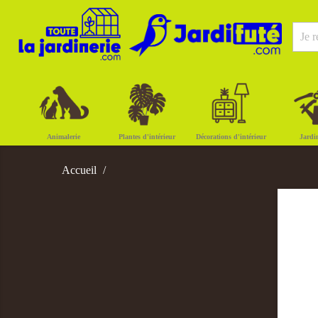
Animalerie
Plantes d'intérieur
Décorations d'intérieur
Jardi
Accueil