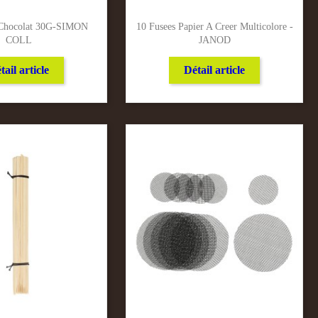
 Chocolat 30G-SIMON
10 Fusees Papier A Creer Multicolore -
COLL
JANOD
tail article
Détail article