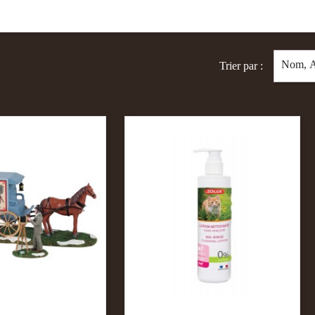
Nom, A
Trier par :