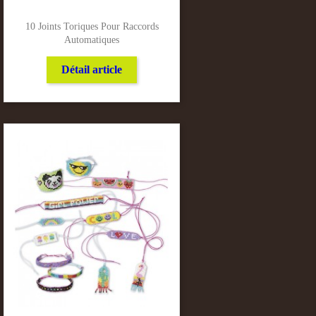
10 Joints Toriques Pour Raccords
Automatiques
Détail article