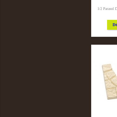
1/2 Parasol 
Dé