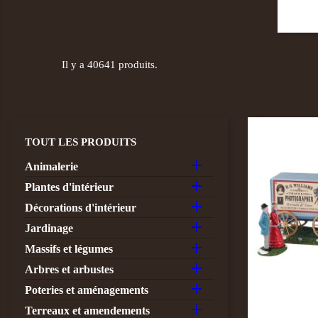
Il y a 40641 produits.
TOUT LES PRODUITS

Animalerie

Plantes d'intérieur

Décorations d'intérieur

Jardinage

Massifs et légumes

Arbres et arbustes

Poteries et aménagements

Terreaux et amendements