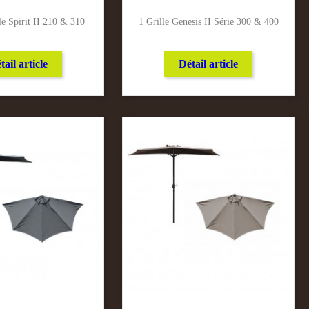
e Spirit II 210 & 310
1 Grille Genesis II Série 300 & 400
tail article
Détail article