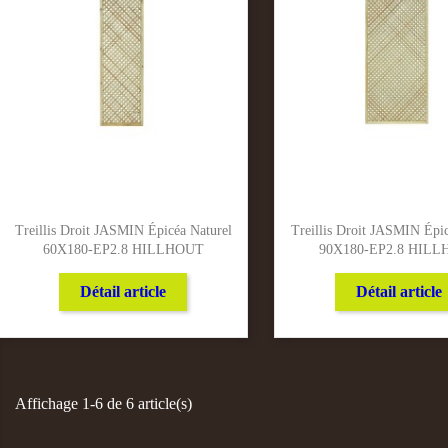
Treillis Droit JASMIN Épicéa Naturel
Treillis Droit JASMIN Épic
60X180-EP2.8 HILLHOUT
90X180-EP2.8 HIL
Détail article
Détail article
Affichage 1-6 de 6 article(s)