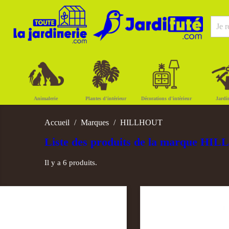
Animalerie
Plantes d'intérieur
Décorations d'intérieur
Jardi
Accueil
Marques
HILLHOUT
Liste des produits de la marque H
Il y a 6 produits.