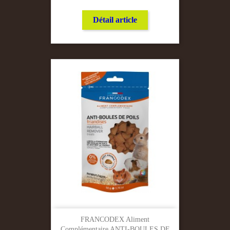
Détail article
FRANCODEX Aliment
Complémentaire ANTI-BOULES DE