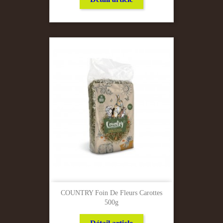
COUNTRY Foin De Fleurs Carottes
500g