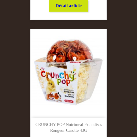
Détail article
CRUNCHY POP Nutrimeal Friandises
Rongeur Carotte 43G