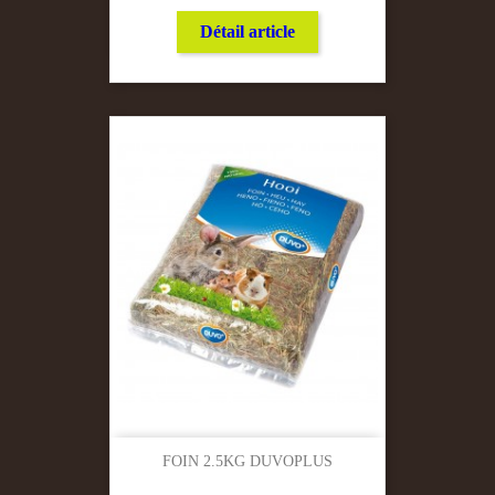
Détail article
FOIN 2.5KG DUVOPLUS