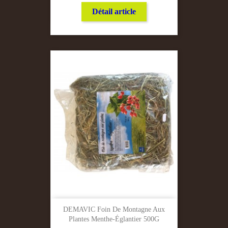
Détail article
DEMAVIC Foin De Montagne Aux
Plantes Menthe-Églantier 500G