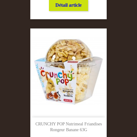
Détail article
CRUNCHY POP Nutrimeal Friandises
Rongeur Banane 63G