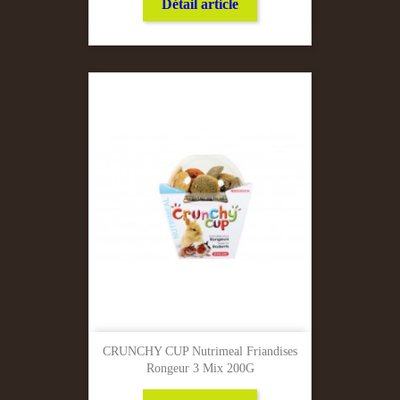
Détail article
CRUNCHY CUP Nutrimeal Friandises
Rongeur 3 Mix 200G