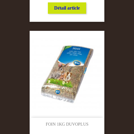
Détail article
FOIN 1KG DUVOPLUS