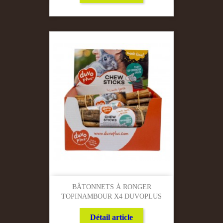
BÂTONNETS À RONGER
TOPINAMBOUR X4 DUVOPLUS
Détail article