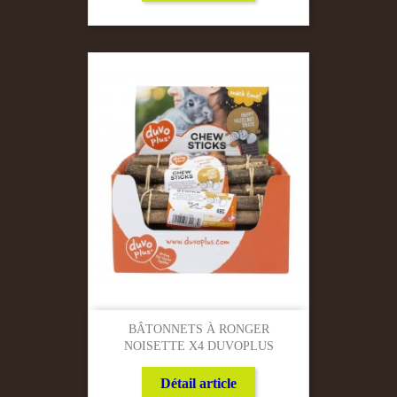
BÂTONNETS À RONGER
NOISETTE X4 DUVOPLUS
Détail article