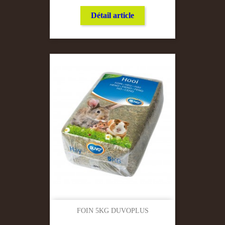
Détail article
FOIN 5KG DUVOPLUS