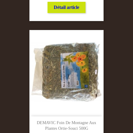
Détail article
DEMAVIC Foin De Montagne Aux
Plantes Ortie-Souci 500G