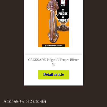
CAUSSADE Pièges À Taupes Blister
X2
Détail article
Affichage 1-2 de 2 article(s)