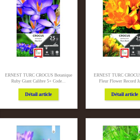
ERNEST TURC CROCUS Botanique
ERNEST TURC CROCUS
Ruby Giant Calibre 5+ Code...
Fleur Flower Record Ja
Détail article
Détail article