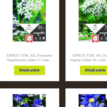
ERNEST TURC AIL D'ornement
ERNEST TURC AIL D'o
Neapolitanum Calibre 5+ Code...
Nigrum Calibre 10+ Code 
Détail article
Détail article