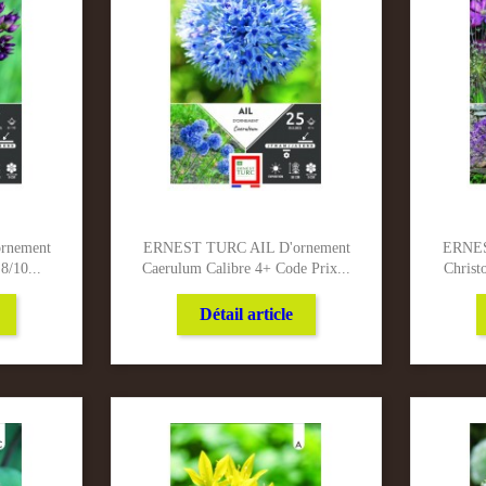
rnement
ERNEST TURC AIL D'ornement
ERNES
8/10...
Caerulum Calibre 4+ Code Prix...
Christ
Détail article