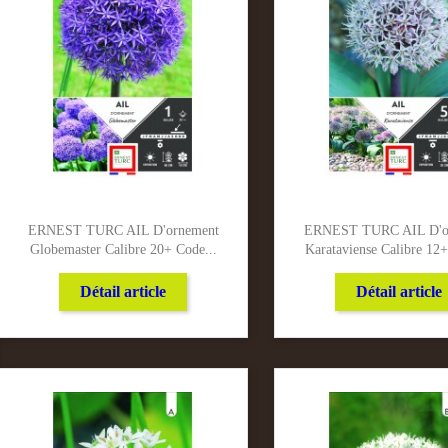
ERNEST TURC AIL D'ornement
ERNEST TURC AIL D'o
Globemaster Calibre 20+ Code...
Karataviense Calibre 12+
Détail article
Détail article