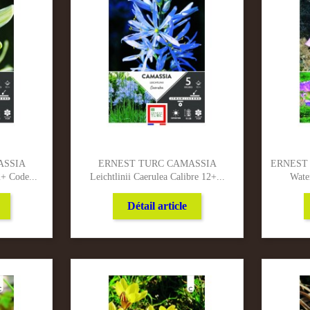
ASSIA
ERNEST TURC CAMASSIA
ERNEST 
2+ Code...
Leichtlinii Caerulea Calibre 12+...
Water
Détail article