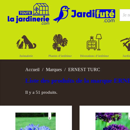
Animalerie
Plantes d'intérieur
Décorations d'intérieur
Jardi
Accueil
Marques
ERNEST TURC
Liste des produits de la marque E
Il y a 51 produits.