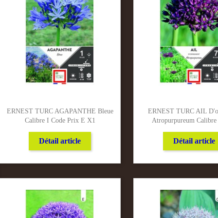
ERNEST TURC AGAPANTHE Bleue
ERNEST TURC AIL D'o
Calibre I Code Prix E X1
Atropurpureum Calibre 
Détail article
Détail article