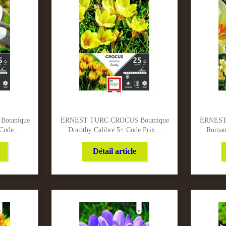
otanique
ERNEST TURC CROCUS Botanique
ERNEST
Code...
Dorothy Calibre 5+ Code Prix...
Romanc
Détail article