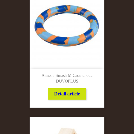
Anneau Smash M Caoutchouc
DUVOPLUS
Détail article