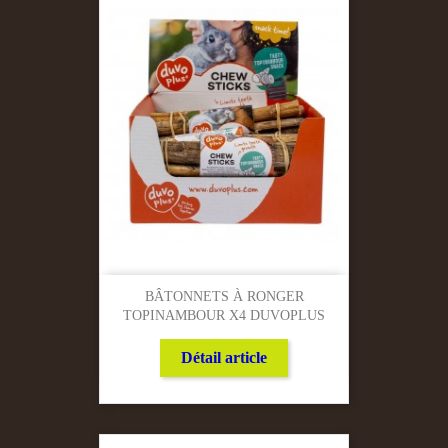
BÂTONNETS À RONGER
TOPINAMBOUR X4 DUVOPLUS
Détail article