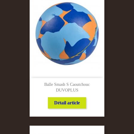
Balle Smash S Caoutchouc
DUVOPLUS
Détail article