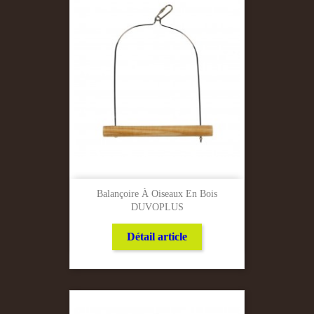
Balançoire À Oiseaux En Bois
DUVOPLUS
Détail article