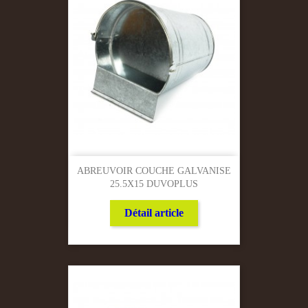
ABREUVOIR COUCHE GALVANISE
25.5X15 DUVOPLUS
Détail article