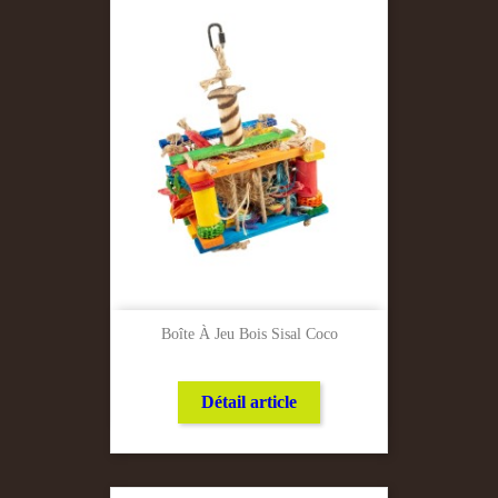
Boîte À Jeu Bois Sisal Coco
Détail article