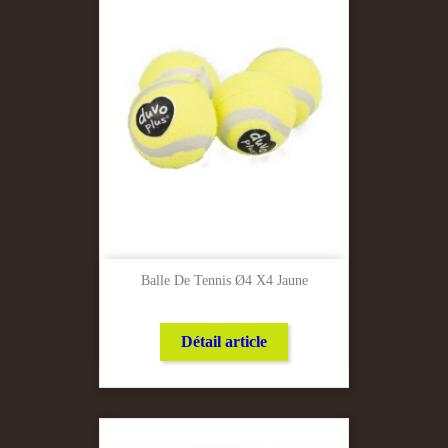
Balle De Tennis Ø4 X4 Jaune
Détail article