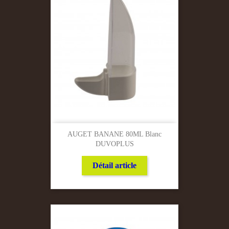
AUGET BANANE 80ML Blanc
DUVOPLUS
Détail article