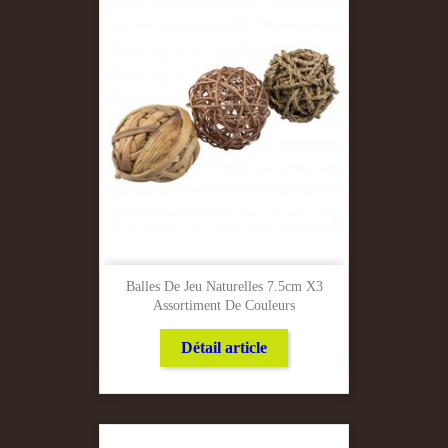
Balles De Jeu Naturelles 7.5cm X3
Assortiment De Couleurs
Détail article