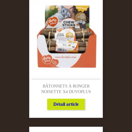
BÂTONNETS À RONGER
NOISETTE X4 DUVOPLUS
Détail article