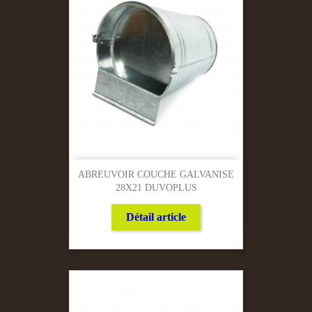
ABREUVOIR COUCHE GALVANISE
28X21 DUVOPLUS
Détail article