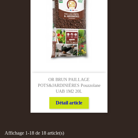
OR BRUN PAILLAGE
POTS&JARDINIÈRES Pouzzolane
UAB 1M2 20L
Détail article
Affichage 1-18 de 18 article(s)