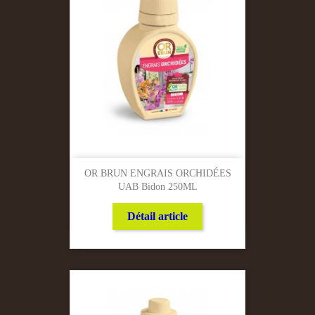
OR BRUN ENGRAIS ORCHIDÉES
UAB Bidon 250ML
Détail article