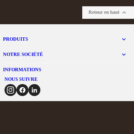

Retour en haut

PRODUITS

NOTRE SOCIÉTÉ
INFORMATIONS
NOUS SUIVRE