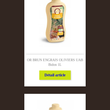
OR BRUN ENGRAIS OLIVIERS UAB
Bidon 1L
Détail article