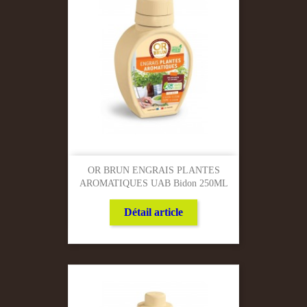
OR BRUN ENGRAIS PLANTES
AROMATIQUES UAB Bidon 250ML
Détail article