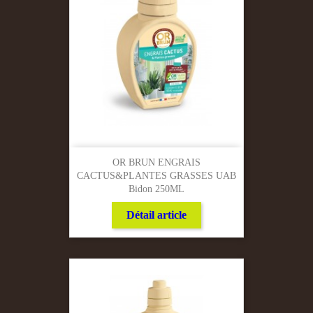
OR BRUN ENGRAIS
CACTUS&PLANTES GRASSES UAB
Bidon 250ML
Détail article