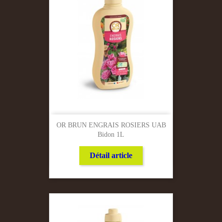
OR BRUN ENGRAIS ROSIERS UAB
Bidon 1L
Détail article