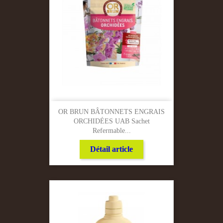
OR BRUN BÂTONNETS ENGRAIS
ORCHIDÉES UAB Sachet
Refermable...
Détail article