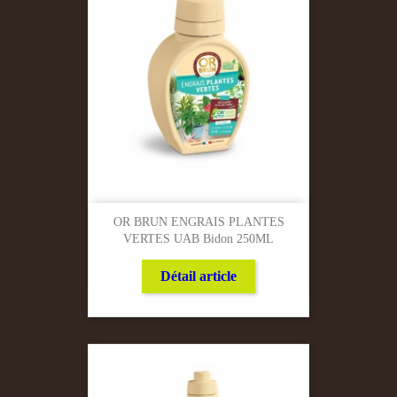
OR BRUN ENGRAIS PLANTES
VERTES UAB Bidon 250ML
Détail article