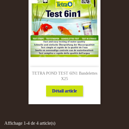
TETRA POND TEST 6IN1 Bandelettes
X25
Détail article
Affichage 1-4 de 4 article(s)