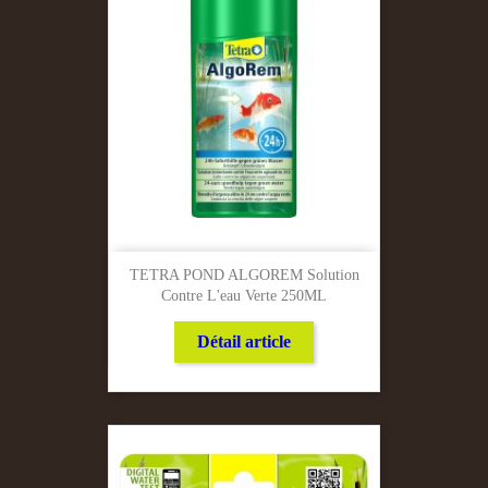
TETRA POND ALGOREM Solution
Contre L'eau Verte 250ML
Détail article