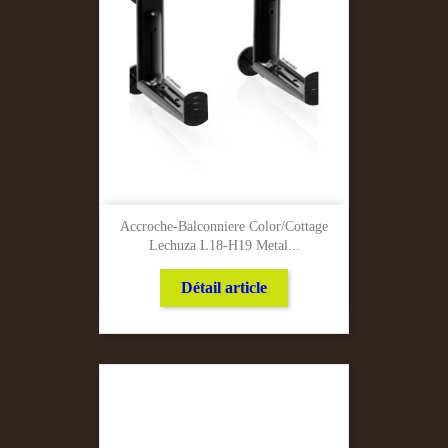
Accroche-Balconniere Color/cottage
Lechuza L18-H19 Metal...
Détail article