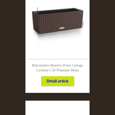
Balconnière Reserve D'eau Cottage
Lechuza L50 Plastique Moka
Détail article