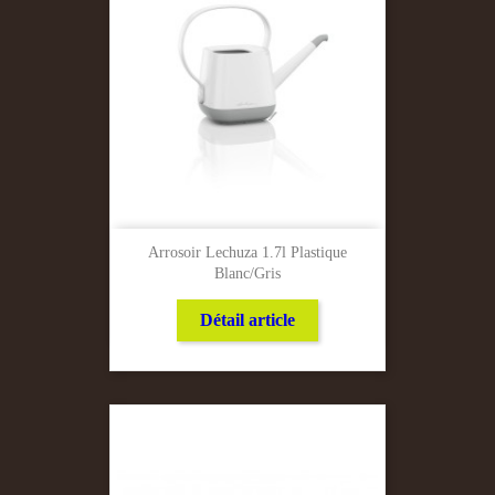
Arrosoir Lechuza 1.7l Plastique
Blanc/gris
Détail article