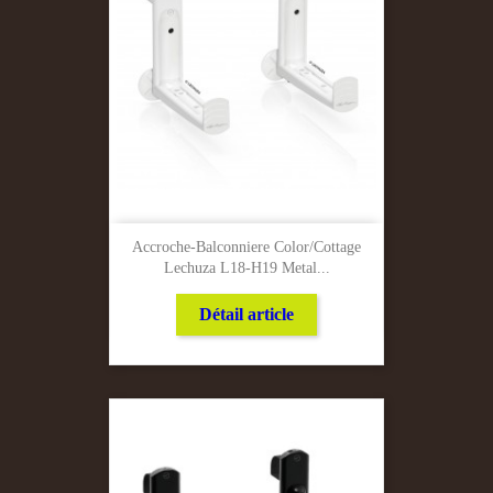
Accroche-Balconniere Color/cottage
Lechuza L18-H19 Metal...
Détail article