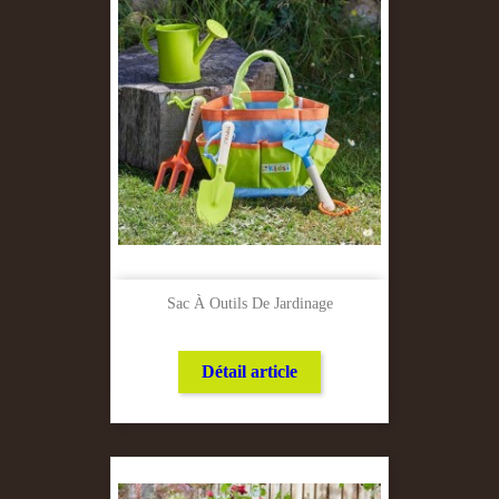
Sac À Outils De Jardinage
Détail article