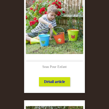
Seau Pour Enfant
Détail article