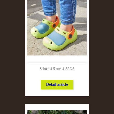
Sabots 4-5 Ans 4-5ANS
Détail article