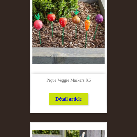
Pique Veggie Markers X6
Détail article