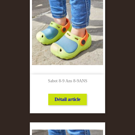
Sabot 8-9 Ans 8-9ANS
Détail article