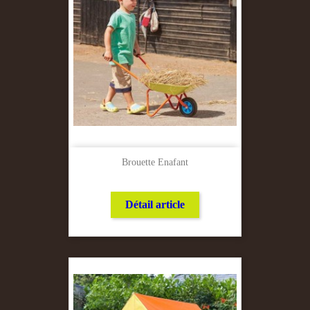
Brouette Enafant
Détail article