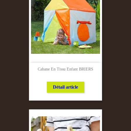
Cabane En Tissu Enfant BRIERS
Détail article