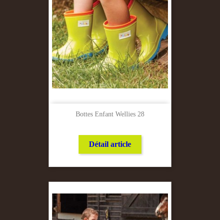
Bottes Enfant Wellies 28
Détail article