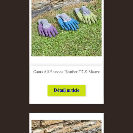
Gants All Seasons Heather T7-S Mauve
Détail article