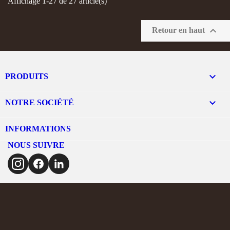
Affichage 1-27 de 27 article(s)

Retour en haut

PRODUITS

NOTRE SOCIÉTÉ
INFORMATIONS
NOUS SUIVRE