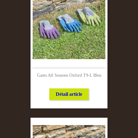
Gants All Seasons Oxford T9-L Bleu
Détail article