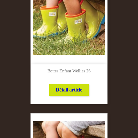
Bottes Enfant Wellies 26
Détail article