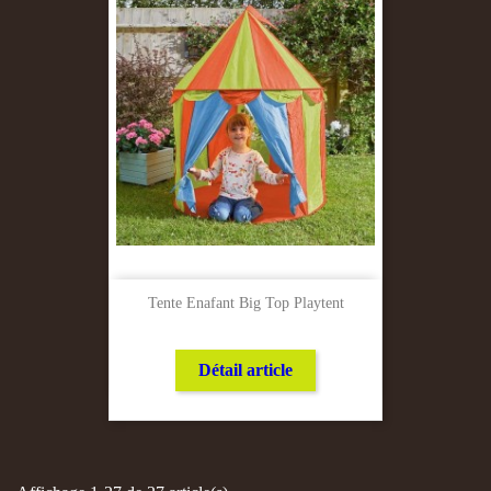
Tente Enafant Big Top Playtent
Détail article