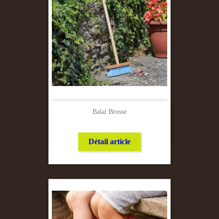
Balai Brosse
Détail article