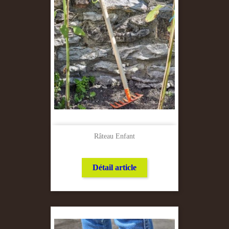
Râteau Enfant
Détail article