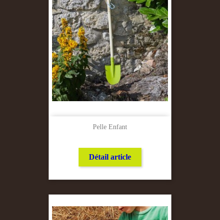
Pelle Enfant
Détail article