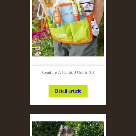
Ceinture À Outils 3 Outils X3
Détail article