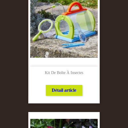
Kit De Boîte À Insectes
Détail article