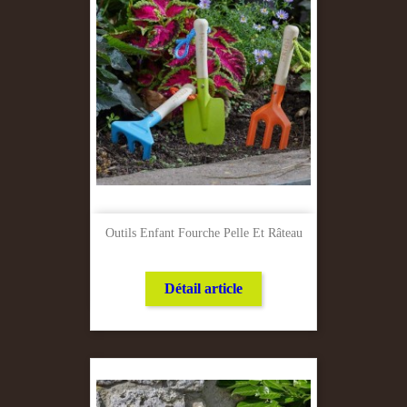
Outils Enfant Fourche Pelle Et Râteau
Détail article