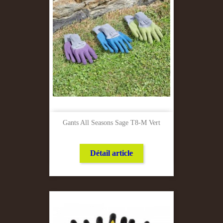
Gants All Seasons Sage T8-M Vert
Détail article