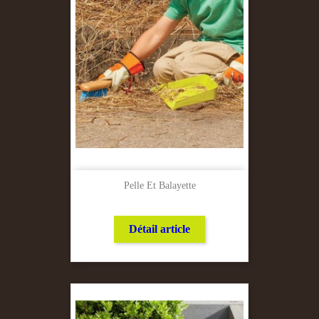
Pelle Et Balayette
Détail article