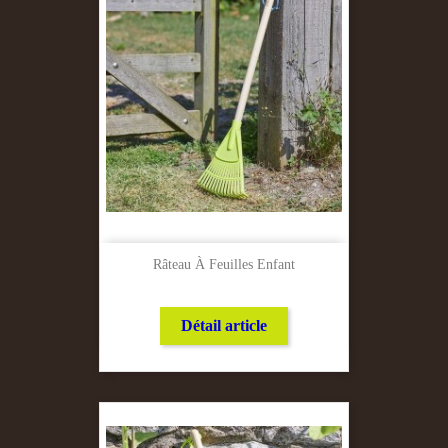
Râteau À Feuilles Enfant
Détail article