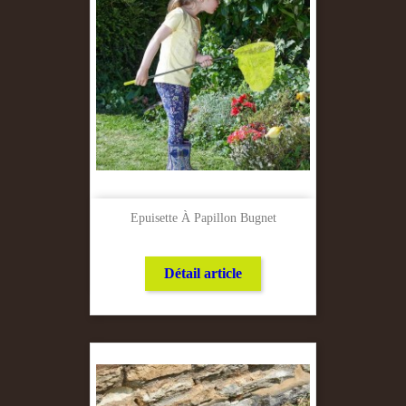
Epuisette À Papillon Bugnet
Détail article