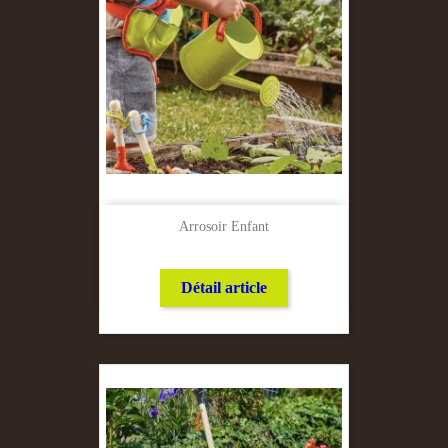
Arrosoir Enfant
Détail article