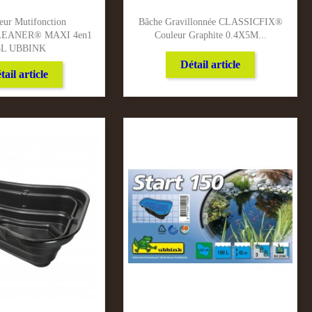
eur Mutifonction
Bâche Gravillonnée CLASSICFIX®
EANER® MAXI 4en1
Couleur Graphite 0.4X5M...
5L UBBINK
Détail article
tail article