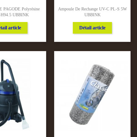
PAGODE Polyrésine
Ampoule De Rechange UV-C PL-S 5W
-H94.5 UBBINK
UBBINK
tail article
Détail article