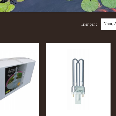
Nom, A
Trier par :