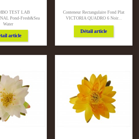
BO TEST LAB
Conteneur Rectangulaire Fond Plat
AL Pond-Fresh&sea
VICTORIA QUADRO 6 Noir...
Water
Détail article
tail article