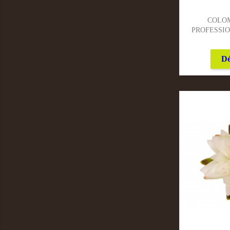
COLOM
PROFESSION
Dé