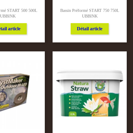
ormé START 500 500L
Bassin Préformé START 750 750L
UBBINK
UBBINK
tail article
Détail article