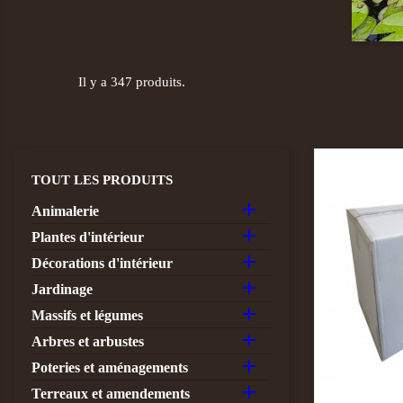
Il y a 347 produits.
TOUT LES PRODUITS

Animalerie

Plantes d'intérieur

Décorations d'intérieur

Jardinage

Massifs et légumes

Arbres et arbustes

Poteries et aménagements

Terreaux et amendements