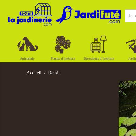
Animalerie
Plantes d'intérieur
Décorations d'intérieur
Jardi
Accueil
Bassin