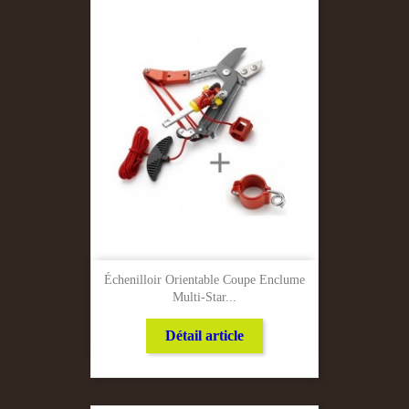
Échenilloir Orientable Coupe Enclume
Multi-Star...
Détail article