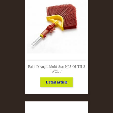
Balai D'Angle Multi-Star H25-OUTILS
WOLF
Détail article