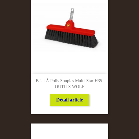
Balai À Poils Souples Multi-Star H35-
OUTILS WOLF
Détail article