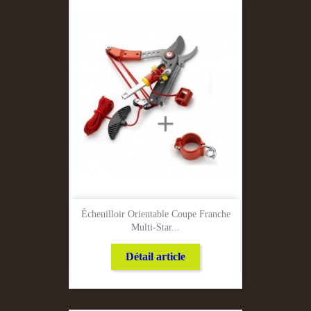
Échenilloir Orientable Coupe Franche
Multi-Star...
Détail article