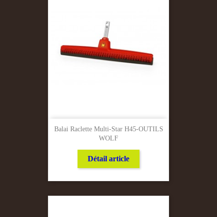
Balai Raclette Multi-Star H45-OUTILS
WOLF
Détail article