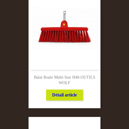
Balai Route Multi-Star H40-OUTILS
WOLF
Détail article