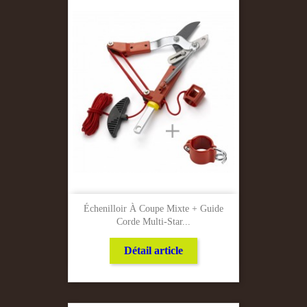
Échenilloir À Coupe Mixte + Guide
Corde Multi-Star...
Détail article