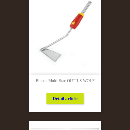
Binette Multi-Star-OUTILS WOLF
Détail article