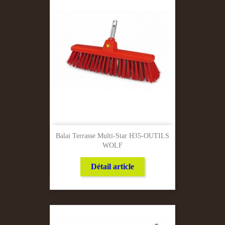
Balai Terrasse Multi-Star H35-OUTILS
WOLF
Détail article