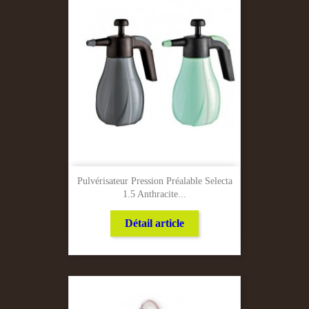
Pulvérisateur Pression Préalable Selecta
1.5 Anthracite...
Détail article