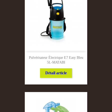
Pulvérisateur Électrique E7 Easy Bleu
5L-MATABI
Détail article