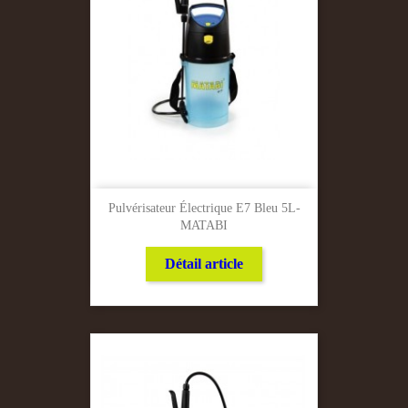
Pulvérisateur Électrique E7 Bleu 5L-
MATABI
Détail article