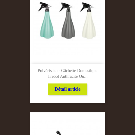
Pulvérisateur Gâchette Domestique
Trebol Anthracite Ou...
Détail article