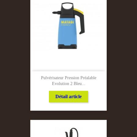
Pulvérisateur Pression Préalable
Evolution 2 Bleu...
Détail article