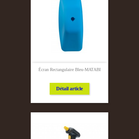
Écran Rectangulaire Bleu-MATABI
Détail article