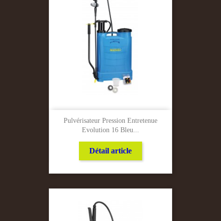
Pulvérisateur Pression Entretenue
Evolution 16 Bleu...
Détail article