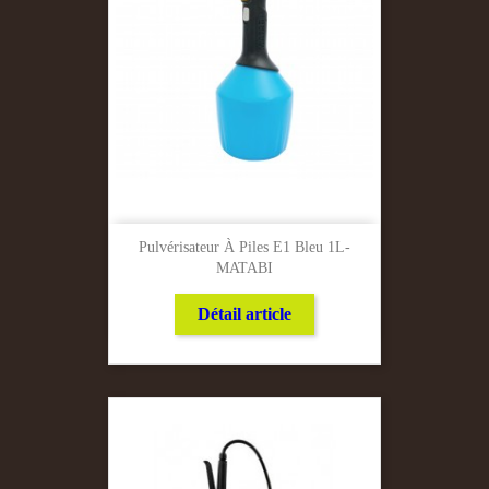
Pulvérisateur À Piles E1 Bleu 1L-
MATABI
Détail article