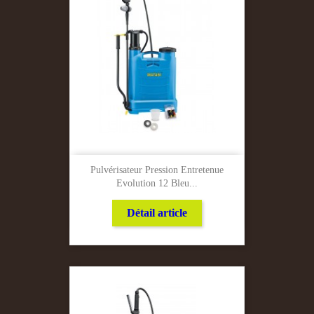
Pulvérisateur Pression Entretenue
Evolution 12 Bleu...
Détail article