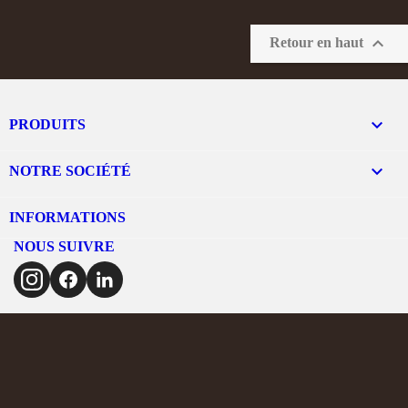

Retour en haut

PRODUITS

NOTRE SOCIÉTÉ
INFORMATIONS
NOUS SUIVRE