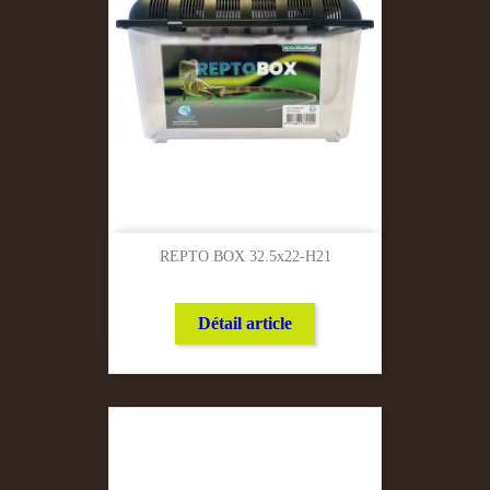
REPTO BOX 32.5x22-H21
Détail article