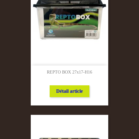
REPTO BOX 27x17-H16
Détail article