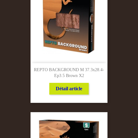
REPTO BACKGROUND M 37.3x28.4-
Ep3.5 Brown X2
Détail article