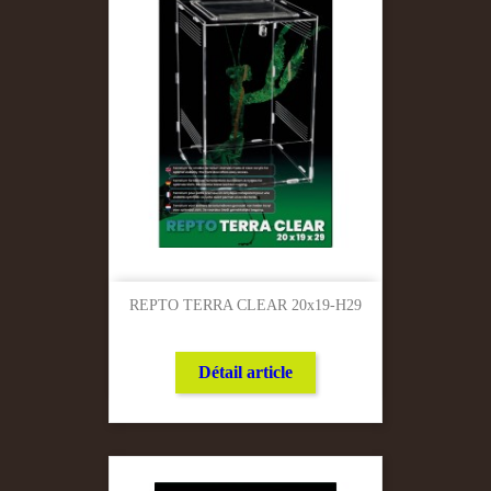
REPTO TERRA CLEAR 20x19-H29
Détail article