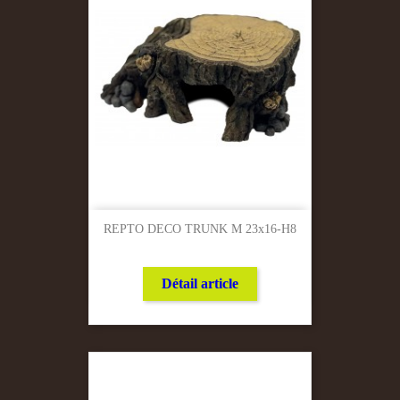
REPTO DECO TRUNK M 23x16-H8
Détail article