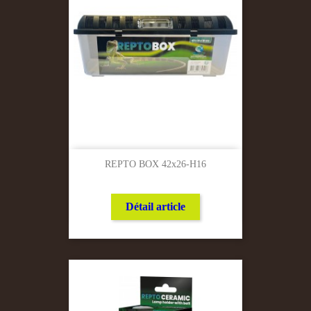
REPTO BOX 42x26-H16
Détail article