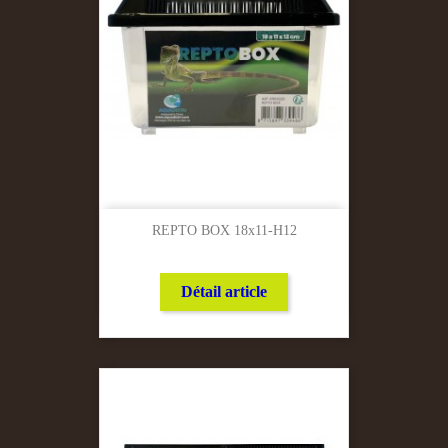
REPTO BOX 18x11-H12
Détail article