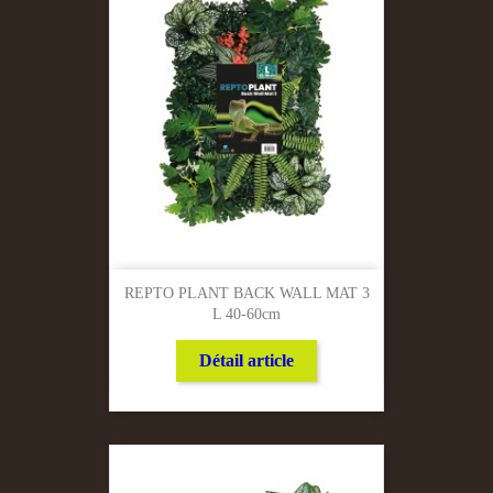
REPTO PLANT BACK WALL MAT 3
L 40-60cm
Détail article