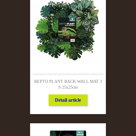
REPTO PLANT BACK WALL MAT 3
S 25x25cm
Détail article