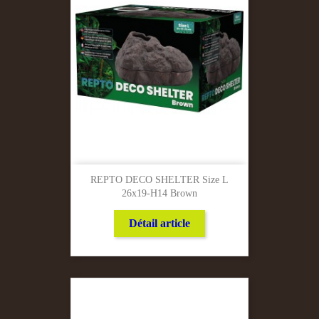
REPTO DECO SHELTER Size L
26x19-H14 Brown
Détail article