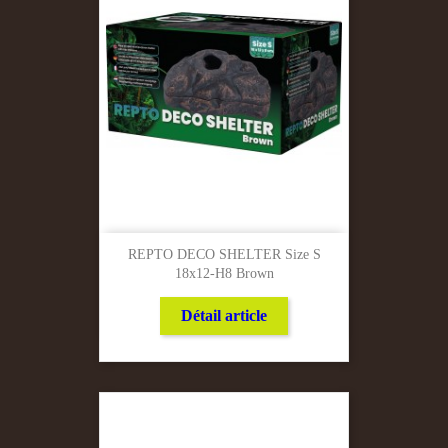
REPTO DECO SHELTER Size S
18x12-H8 Brown
Détail article