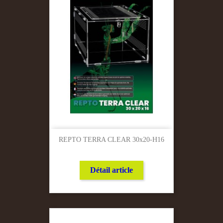
REPTO TERRA CLEAR 30x20-H16
Détail article