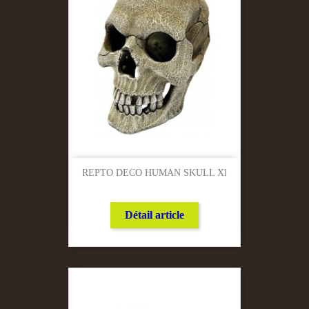
REPTO DECO HUMAN SKULL Xl
Détail article