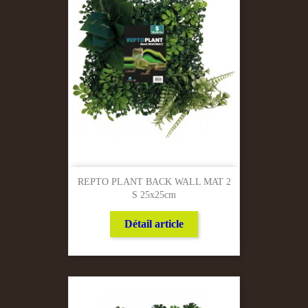
REPTO PLANT BACK WALL MAT 2
S 25x25cm
Détail article