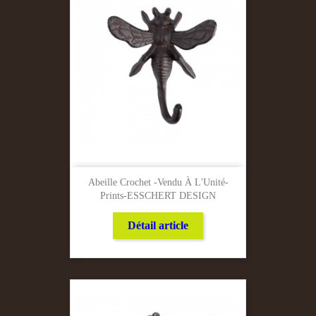
Abeille Crochet -Vendu À L'Unité-
Prints-ESSCHERT DESIGN
Détail article