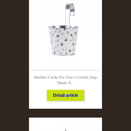
Abeilles Cache Pot Zinc+Crochet Imp-
Vendu À...
Détail article