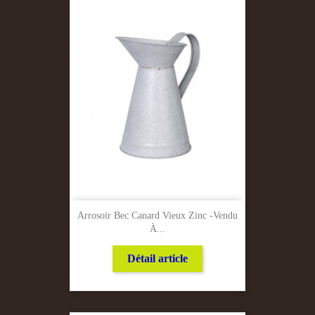
Arrosoir Bec Canard Vieux Zinc -Vendu
À...
Détail article