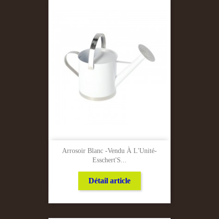
Arrosoir Blanc -Vendu À L'Unité-
Esschert'S...
Détail article