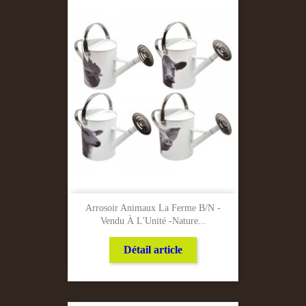
Arrosoir Animaux La Ferme B/N -
Vendu À L'Unité -Nature...
Détail article