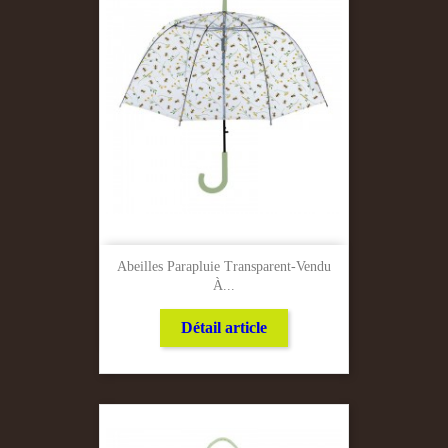
Abeilles Parapluie Transparent-Vendu
À...
Détail article