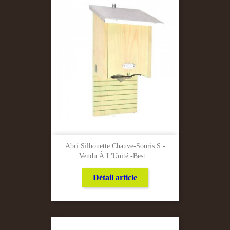
Abri Silhouette Chauve-Souris S -
Vendu À L'Unité -Best...
Détail article