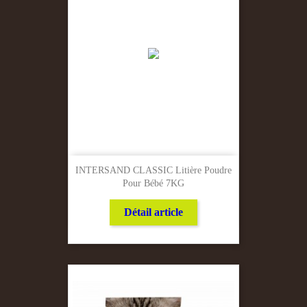
INTERSAND CLASSIC Litière Poudre
Pour Bébé 7KG
Détail article