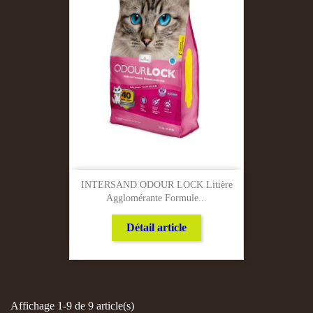
INTERSAND ODOUR LOCK Litière
Agglomérante Formule...
Détail article
Affichage 1-9 de 9 article(s)