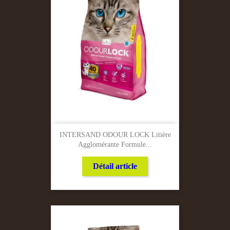
INTERSAND ODOUR LOCK Litière
Agglomérante Formule...
Détail article