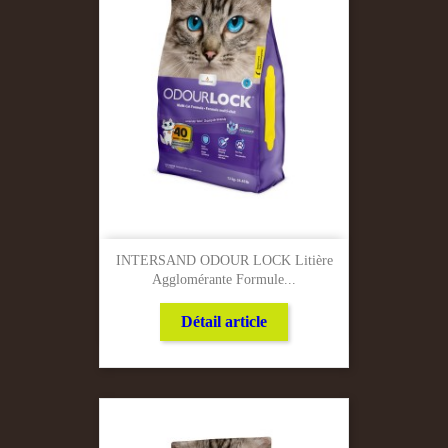
INTERSAND ODOUR LOCK Litière
Agglomérante Formule...
Détail article