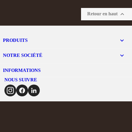

Retour en haut

PRODUITS

NOTRE SOCIÉTÉ
INFORMATIONS
NOUS SUIVRE