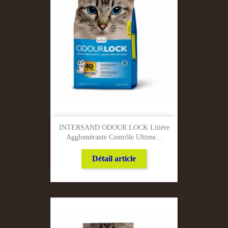
INTERSAND ODOUR LOCK Litière
Agglomérante Contrôle Ultime...
Détail article