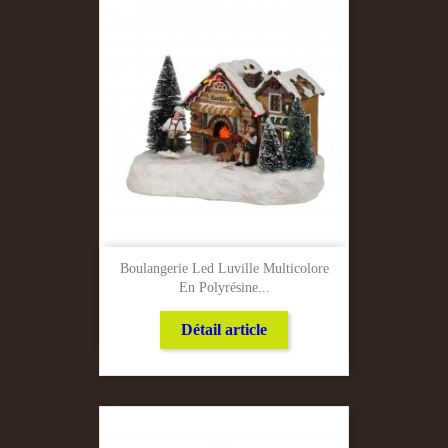
Boulangerie Led Luville Multicolore
En Polyrésine...
Détail article