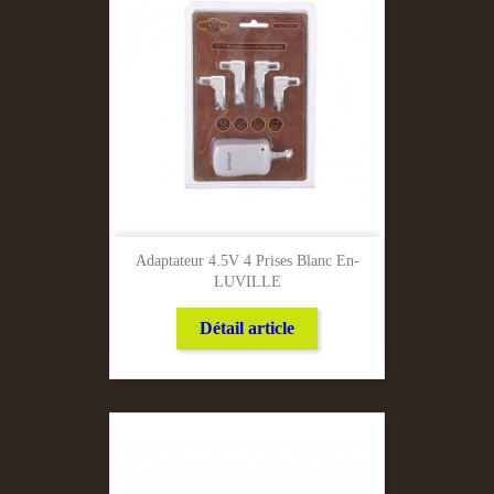
Adaptateur 4.5V 4 Prises Blanc En-
LUVILLE
Détail article