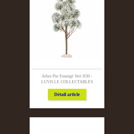
Arbre Pin Enneigé Vert H30 -
LUVILLE COLLECTABLES
Détail article