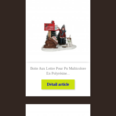
Boite Aux Lettre Pour Pn Multicolore
En Polyrésine...
Détail article