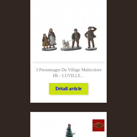
3 Personnages Du Village Multicolore
H6 - LUVILLE...
Détail article